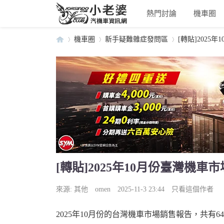
熱門討論
機車圈
機車圈
新手疑難雜症發問區
[轉貼]2025
小
›
›
›
[轉貼]2025年10月份臺灣機車
老
來源:
其他
omen
2025-11-3 23:44
只看這個作者
2025年10月份的台灣機車市場銷售報告，共有64