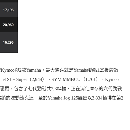
mco與2款Yamaha，最大驚喜就是Yamaha勁戰125掛牌數
L+ Super（2,944）、SYM MMBCU（1,761）、Kymco
,326輛裏頭，包含了七代勁戰共2,304輛、正在消化庫存的六代勁戰
運動速克達！至於Yamaha Jog 125雖然以3,834輛排在第2