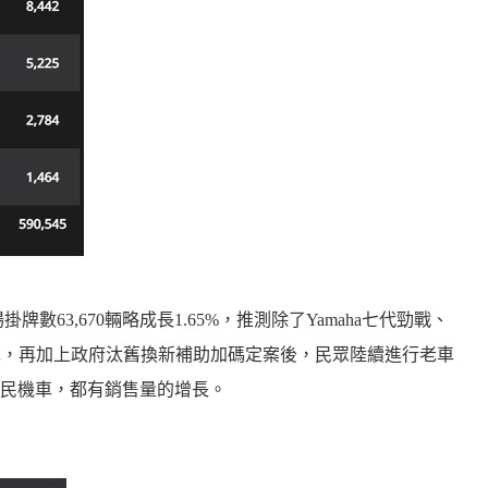
掛牌數63,670輛略成長1.65%，推測除了Yamaha七代勁戰、
大量交車，再加上政府汰舊換新補助加碼定案後，民眾陸續進行老車
民機車，都有銷售量的增長。