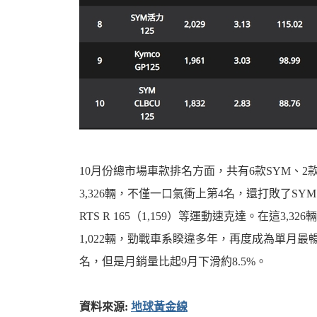
10月份總市場車款排名方面，共有6款SYM、2款Ky
3,326輛，不僅一口氣衝上第4名，還打敗了SYM Jet S
RTS R 165（1,159）等運動速克達。在這3
1,022輛，勁戰車系睽違多年，再度成為單月最暢銷的
名，但是月銷量比起9月下滑約8.5%。
資料來源:
地球黃金線