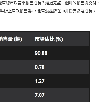
個機車總市場帶來銷售成長？經過完整一個月的銷售與交付，
輛，一舉衝上車款銷售第4，也帶動品牌在10月份有顯著成長。