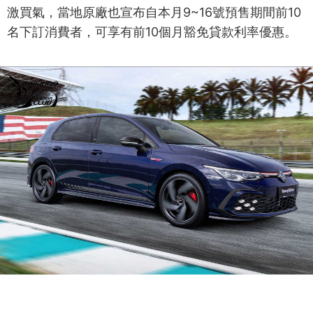
激買氣，當地原廠也宣布自本月9~16號預售期間前10
名下訂消費者，可享有前10個月豁免貸款利率優惠。