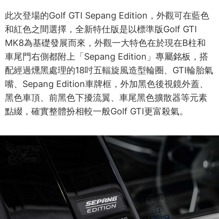
此次登場的Golf GTI Sepang Edition，外觀可在藍色
和紅色之間選擇，全新特仕版是以標準版Golf GTI
MK8為基礎發展而來，外觀一大特色在於現在B柱和
車尾門右側都附上「Sepang Edition」專屬銘板，搭
配經過燻黑處理的18吋五輻旋風造型輪圈、GTI輪胎氣
嘴、Sepang Edition車牌框，外加黑色後視鏡外蓋、
黑色車頂、前黑色下擾流翼、車尾黑色擴散器等元素
點綴，確實整體扮相較一般Golf GTI更富殺氣。