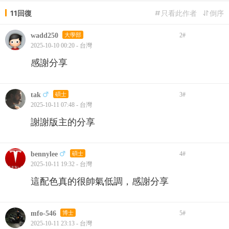
11回復
只看此作者
倒序
wadd250
大學部
2
#
2025-10-10 00:20 - 台灣
感謝分享
tak
碩士
3
#
2025-10-11 07:48 - 台灣
謝謝版主的分享
bennylee
碩士
4
#
2025-10-11 19:32 - 台灣
這配色真的很帥氣低調，感謝分享
mfo-546
博士
5
#
2025-10-11 23:13 - 台灣