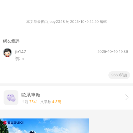
本文章最後由 joey2348 於 2025-10-9 22:20 編輯
網友銳評
jie147
2025-10-10 19:39
讚:
5
9660閱讀
歐系車廠
主題
7541
文章數
4.3萬