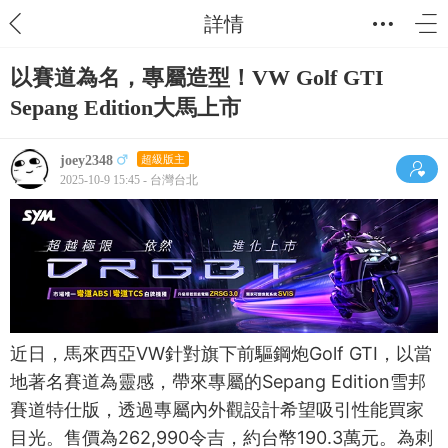
詳情
以賽道為名，專屬造型！VW Golf GTI
Sepang Edition大馬上市
joey2348
超級版主
2025-10-9 15:45 - 台灣台北
近日，馬來西亞VW針對旗下前驅鋼炮Golf GTI，以當
地著名賽道為靈感，帶來專屬的Sepang Edition雪邦
賽道特仕版，透過專屬內外觀設計希望吸引性能買家
目光。售價為262,990令吉，約台幣190.3萬元。為刺