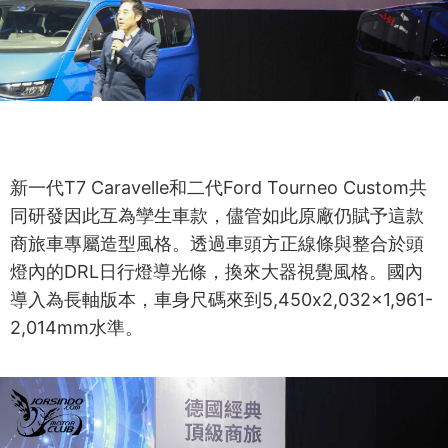
新一代T7 Caravelle和二代Ford Tourneo Custom共
同研發因此互為孿生車款，儘管如此原廠仍賦予這款
商旅車專屬造型風格。透過車頭方正線條與整合於頭
燈內的DRL日行燈導光條，換來大器視覺風格。國內
導入為長軸版本，車身尺碼來到5,450x2,032x1,961-
2,014mm水準。