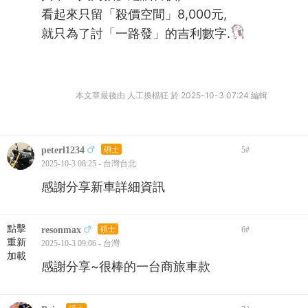
其中「入門款」建議售價,
看起來只留「殺價空間」8,000元,
就只為了討「一路發」的吉利數字.
本文章最後由 人工換檔狂 於 2025-10-3 07:24 編輯
peterl1234
碩士
5
#
2025-10-3 08:25 - 台灣台北
感謝分享新車詳細資訊
點擊
resonmax
碩士
6
#
重新
2025-10-3 09:06 - 台灣
加載
感謝分享~很棒的一台商旅車款