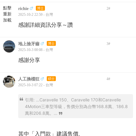
25回復
只看此作者
倒序
點擊
richie
博士
2
#
重新
2025-10-2 22:59 - 台灣
加載
感謝詳細資訊分享～讚
地上撿牙齒
博士
3
#
2025-10-3 00:08 - 台灣
感謝分享
人工換檔狂
碩士
4
#
2025-10-3 07:22 - 台灣
引用: ...Caravelle 150、Caravelle 170和Caravelle
4Motion三車型等級，售價分別為台幣168.8萬、186.8
萬和206.8萬。...