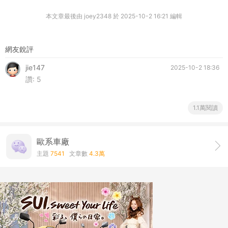
本文章最後由 joey2348 於 2025-10-2 16:21 編輯
網友銳評
jie147
2025-10-2 18:36
讚:
5
1.1萬閱讀
歐系車廠
主題
7541
文章數
4.3萬