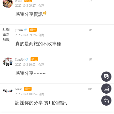
Poin
碩士
7
#
2025-10-3 09:27 - 台灣
感謝分享資訊
點擊
jifun
碩士
8
#
重新
2025-10-3 09:29 - 台灣
加載
真的是商旅的不敗車種
Lex明
碩士
9
#
2025-10-3 10:03 - 台灣
感謝分享~~~~
west
碩士
10
#
2025-10-3 10:05 - 台灣
謝謝你的分享 實用的資訊