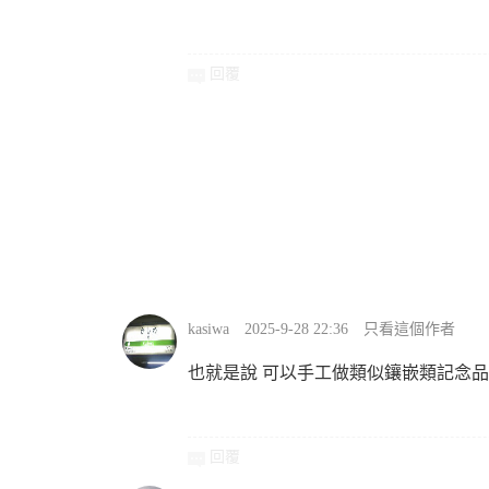
回覆
kasiwa
2025-9-28 22:36
只看這個作者
也就是說 可以手工做類似鑲嵌類記念品了.
回覆