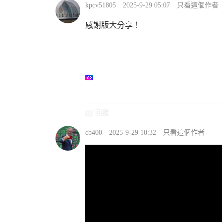
kpcv51805
2025-9-29 05:07
只看這個作者
感謝版大分享！
回覆
cb400
2025-9-29 10:32
只看這個作者