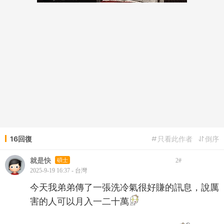
16回復
只看此作者
倒序
就是快
碩士
2
#
2025-9-19 16:37 - 台灣
今天我弟弟傳了一張洗冷氣很好賺的訊息，說厲
害的人可以月入一二十萬