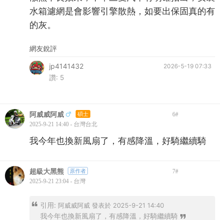
水箱濾網是會影響引擎散熱，如要出保固真的有
的灰。
網友銳評
jp4141432
2026-5-19 07:33
讚:
5
阿威威阿威
碩士
6
#
2025-9-21 14:40 - 台灣台北
我今年也換新風扇了，有感降溫，好騎繼續騎
超級大黑熊
原作者
7
#
2025-9-21 23:04 - 台灣
引用:
阿威威阿威 發表於 2025-9-21 14:40
我今年也換新風扇了，有感降溫，好騎繼續騎