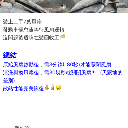
裝上二手7葉風扇
發動車輛怠速等待風扇運轉
沒問題後盾牌在裝回收工!
總結
原始風扇啟動後，需3分鐘(180秒)才能關閉風扇
清洗與換風扇後，需30幾秒就關閉風扇!!! (天跟地的
差別)
散熱性能完美恢復