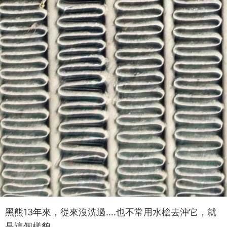
黑熊13年來，從來沒洗過....也不常用水槍去沖它，就
是這個樣貌