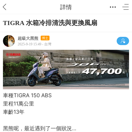
詳情
TIGRA 水箱冷排清洗與更換風扇
超級大黑熊
博士
2025-9-19 15:49 - 台灣
車種TIGRA 150 ABS
里程11萬公里
車齡13年
黑熊呢，最近遇到了一個狀況...