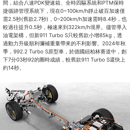
間，結合八速PDK變速箱、全時四驅系統和PTM保時
捷循跡管理系統下，現在0~100km/h靜止破百加速僅
需2.5秒(舊款2.7秒)，0~200km/h加速需時8.4秒，也
較過往提升0.5秒，極速來到322km/h境界。儘管導入
油電架構，但新911 Turbo S只較舊款小增85kg，透
過動力升級順利彌補重量帶來的不利影響。2024年秋
季，992.2 Turbo S原型車，於德國紐柏林賽道中，創
下7分03秒92的圈時成績，較舊款911 Turbo S還快上
約14秒。