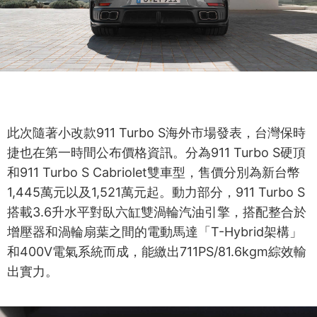
此次隨著小改款911 Turbo S海外市場發表，台灣保時
捷也在第一時間公布價格資訊。分為911 Turbo S硬頂
和911 Turbo S Cabriolet雙車型，售價分別為新台幣
1,445萬元以及1,521萬元起。動力部分，911 Turbo S
搭載3.6升水平對臥六缸雙渦輪汽油引擎，搭配整合於
增壓器和渦輪扇葉之間的電動馬達「T-Hybrid架構」
和400V電氣系統而成，能繳出711PS/81.6kgm綜效輸
出實力。