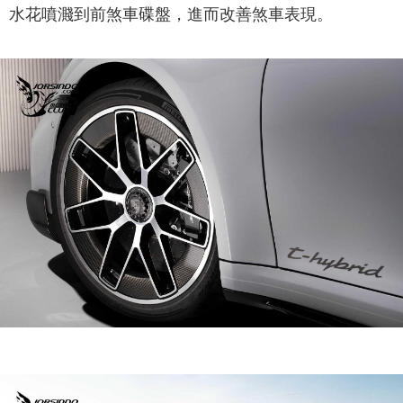
水花噴濺到前煞車碟盤，進而改善煞車表現。