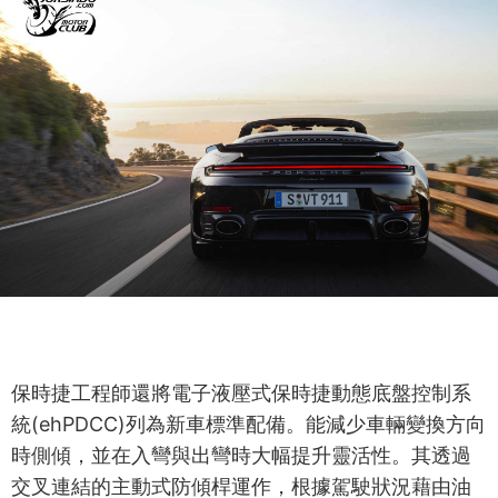
保時捷工程師還將電子液壓式保時捷動態底盤控制系
統(ehPDCC)列為新車標準配備。能減少車輛變換方向
時側傾，並在入彎與出彎時大幅提升靈活性。其透過
交叉連結的主動式防傾桿運作，根據駕駛狀況藉由油