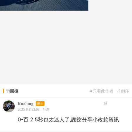
11回復
只看此作者
倒序
Kuolung
碩士
2
#
2025-9-8 23:03 - 台灣
0-百 2.5秒也太迷人了,謝謝分享小改款資訊