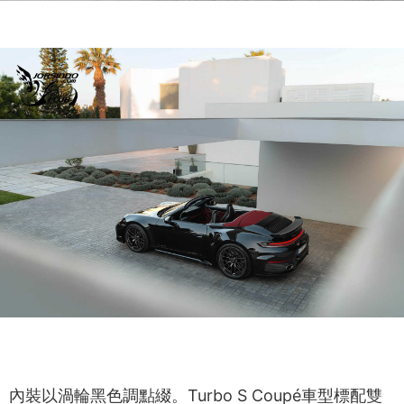
內裝以渦輪黑色調點綴。Turbo S Coupé車型標配雙