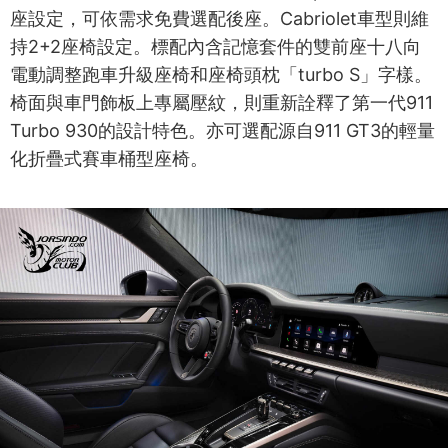
座設定，可依需求免費選配後座。Cabriolet車型則維
持2+2座椅設定。標配內含記憶套件的雙前座十八向
電動調整跑車升級座椅和座椅頭枕「turbo S」字樣。
椅面與車門飾板上專屬壓紋，則重新詮釋了第一代911
Turbo 930的設計特色。亦可選配源自911 GT3的輕量
化折疊式賽車桶型座椅。