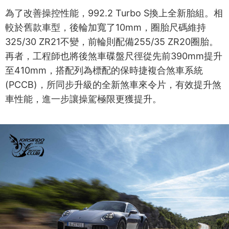
為了改善操控性能，992.2 Turbo S換上全新胎組。相
較於舊款車型，後輪加寬了10mm，圈胎尺碼維持
325/30 ZR21不變，前輪則配備255/35 ZR20圈胎。
再者，工程師也將後煞車碟盤尺徑從先前390mm提升
至410mm，搭配列為標配的保時捷複合煞車系統
(PCCB)，所同步升級的全新煞車來令片，有效提升煞
車性能，進一步讓操駕極限更獲提升。