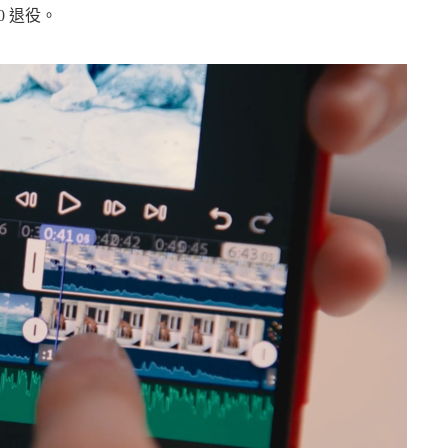
/30 退役。