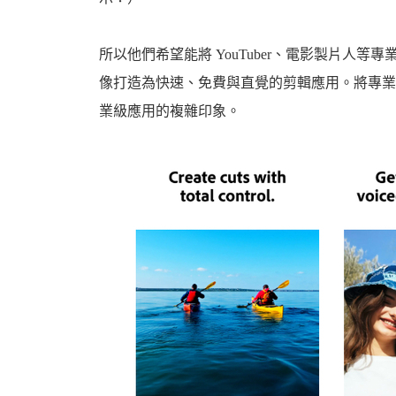
所以他們希望能將 YouTuber、電影製片人等專業人
像打造為快速、免費與直覺的剪輯應用。將專業
業級應用的複雜印象。