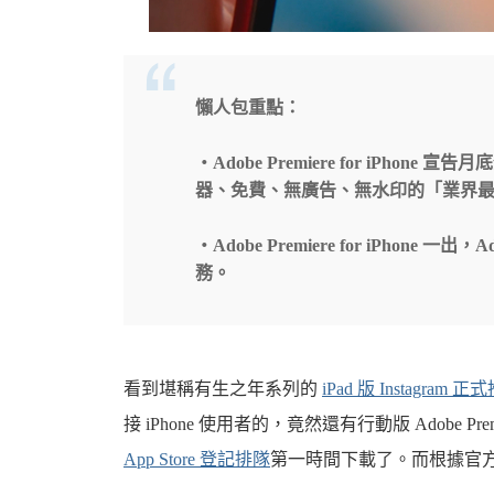
機
懶人包重點：
・Adobe Premiere for iPh
器、免費、無廣告、無水印的「業界
・Adobe Premiere for iPhone 一出
務。
車
看到堪稱有生之年系列的
iPad 版 Instagram 正
接 iPhone 使用者的，竟然還有行動版 Adobe Pr
App Store 登記排隊
第一時間下載了。而根據官方的