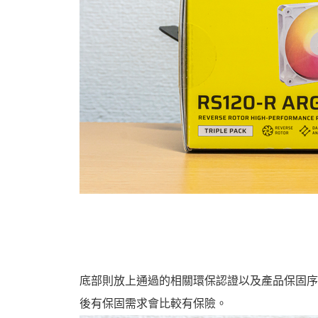
底部則放上通過的相關環保認證以及產品保固序
後有保固需求會比較有保險。