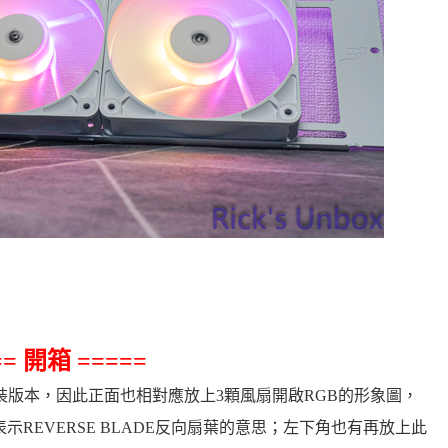
== 開箱 =====
裝版本，因此正面也相對應放上3顆風扇開啟RGB的形象圖，
表示REVERSE BLADE反向扇葉的意思；左下角也有再放上此