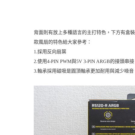
背面則有放上多種語言的主打特色，下方有盒裝
款風扇的特色給大家參考：
1.採用反向扇葉
2.使用4-PIN PWM與5V 3-PIN ARGB的接頭串接
3.軸承採用磁吸是圓頂軸承更加耐用與減少噪音