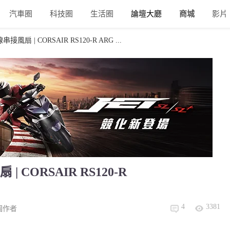
汽車圈
科技圈
生活圈
論壇大廳
商城
影片
 | CORSAIR RS120-R ARG ...
ORSAIR RS120-R
4
3381
個作者