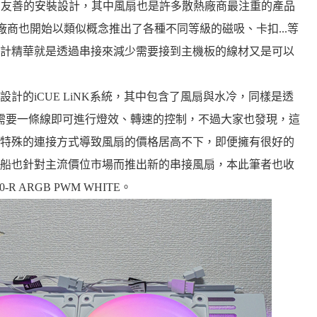
更加友善的安裝設計，其中風扇也是許多散熱廠商最注重的產品
商也開始以類似概念推出了各種不同等級的磁吸、卡扣...等
計精華就是透過串接來減少需要接到主機板的線材又是可以
計的iCUE LiNK系統，其中包含了風扇與水冷，同樣是透
需要一條線即可進行燈效、轉速的控制，不過大家也發現，這
特殊的連接方式導致風扇的價格居高不下，即便擁有很好的
船也針對主流價位市場而推出新的串接風扇，本此筆者也收
R ARGB PWM WHITE。