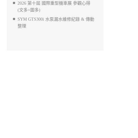
2026 第十屆 國際重型機車展 參觀心得
(文多+圖多)
SYM GTS300i 水泵漏水維修紀錄 & 傳動
整理