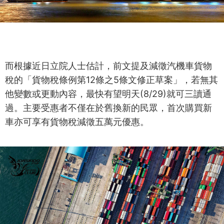
而根據近日立院人士估計，前文提及減徵汽機車貨物
稅的「貨物稅條例第12條之5條文修正草案」，若無其
他變數或更動內容，最快有望明天(8/29)就可三讀通
過。主要受惠者不僅在於舊換新的民眾，首次購買新
車亦可享有貨物稅減徵五萬元優惠。