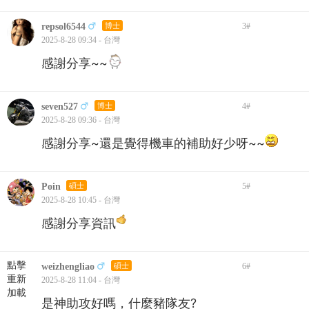
repsol6544
博士
3
#
2025-8-28 09:34 - 台灣
感謝分享~~
seven527
博士
4
#
2025-8-28 09:36 - 台灣
感謝分享~還是覺得機車的補助好少呀~~
Poin
碩士
5
#
2025-8-28 10:45 - 台灣
感謝分享資訊
點擊
weizhengliao
碩士
6
#
重新
2025-8-28 11:04 - 台灣
加載
是神助攻好嗎，什麼豬隊友?