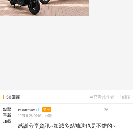
30回復
只看此作者
倒序
點擊
resonmax
碩士
2
#
重新
2025-8-28 09:03 - 台灣
加載
感謝分享資訊~加減多點補助也是不錯的~