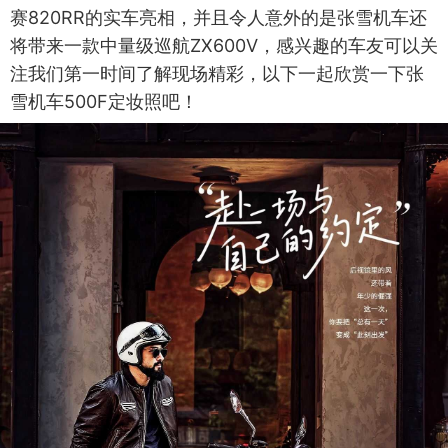
赛820RR的实车亮相，并且令人意外的是张雪机车还
将带来一款中量级巡航ZX600V，感兴趣的车友可以关
注我们第一时间了解现场精彩，以下一起欣赏一下张
雪机车500F定妆照吧！