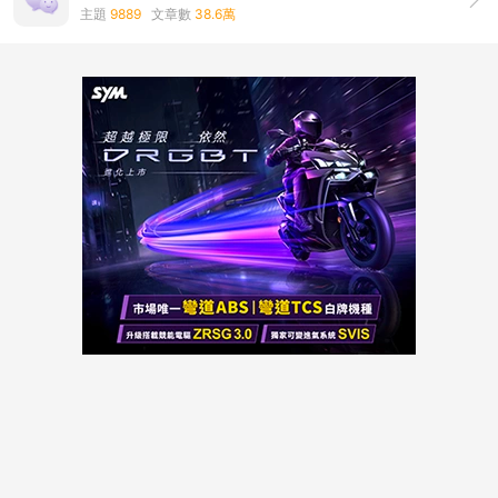
主題
9889
文章數
38.6萬