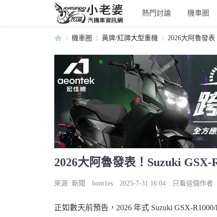
熱門討論
機車圈
機車圈
黃牌/紅牌大型重機
2026大阿魯發表！Su
小
›
›
›
2026大阿魯發表！Suzuki GSX-R
老
來源:
新聞
hom1es
2025-7-31 16:04
只看這個作者
正如數天前預告，2026 年式 Suzuki GSX-