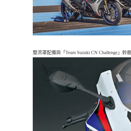
資
整流罩配備與「Team Suzuki CN Challe
訊
網