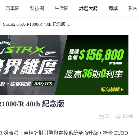
汽車圈
科技圈
生活圈
論壇大廳
商城
影片
zuki GSX-R1000/R 40th 紀念版 ...
1000/R 40th 紀念版
33
10936
R1000/R 發表啦！車輛針對引擎與電控系統全面升級，符合 EURO