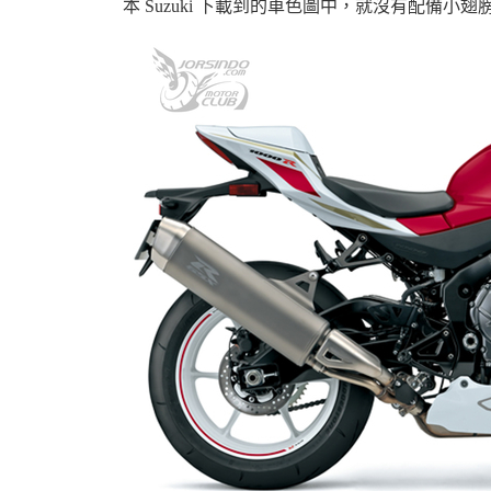
本 Suzuki 下載到的車色圖中，就沒有配備小翅