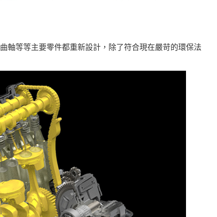
曲軸等等主要零件都重新設計，除了符合現在嚴苛的環保法