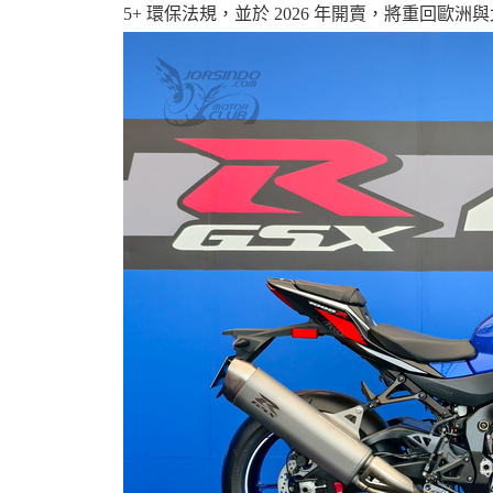
5+ 環保法規，並於 2026 年開賣，將重回歐洲
婆
汽