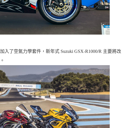
氣力學套件，新年式 Suzuki GSX-R1000/R 主要將改
。