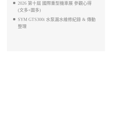
2026 第十屆 國際重型機車展 參觀心得
(文多+圖多)
SYM GTS300i 水泵漏水維修紀錄 & 傳動
整理