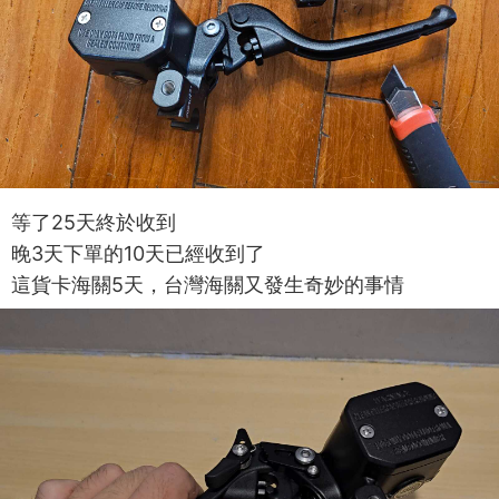
等了25天終於收到
晚3天下單的10天已經收到了
這貨卡海關5天，台灣海關又發生奇妙的事情