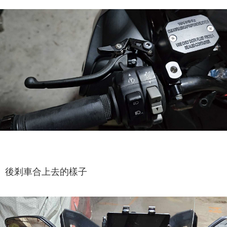
後剎車合上去的樣子