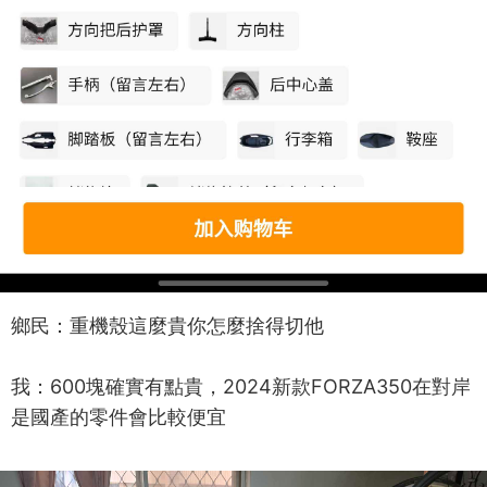
鄉民：重機殼這麼貴你怎麼捨得切他
我：600塊確實有點貴，2024新款FORZA350在對岸
是國產的零件會比較便宜