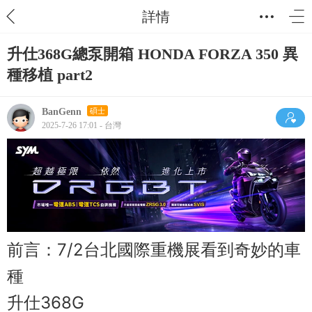
詳情
升仕368G總泵開箱 HONDA FORZA 350 異
種移植 part2
BanGenn
碩士
2025-7-26 17:01 - 台灣
前言：7/2台北國際重機展看到奇妙的車
種
升仕368G