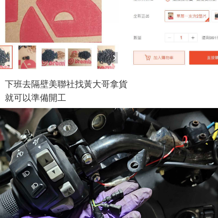
下班去隔壁美聯社找黃大哥拿貨
就可以準備開工