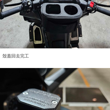
殼蓋回去完工