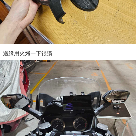
邊緣用火烤一下很讚