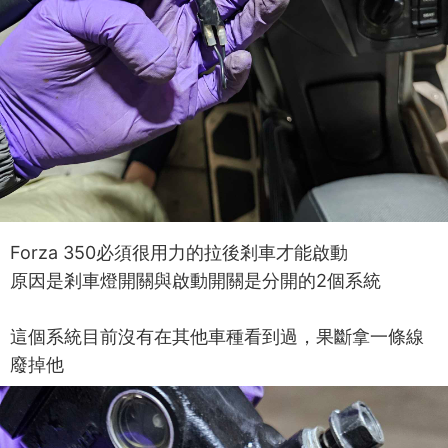
Forza 350必須很用力的拉後剎車才能啟動
原因是剎車燈開關與啟動開關是分開的2個系統
這個系統目前沒有在其他車種看到過，果斷拿一條線
廢掉他