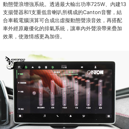
動態聲浪增強系統。透過最大輸出功率725W、內建13
支揚聲器和1支重低音喇叭所構成的Canton音響，結
合車載電腦演算可合成出虛擬動態聲浪音效，再搭配
車外經原廠優化的排氣系統，讓車內外聲浪帶來疊加
效果，使激情感更為加倍。