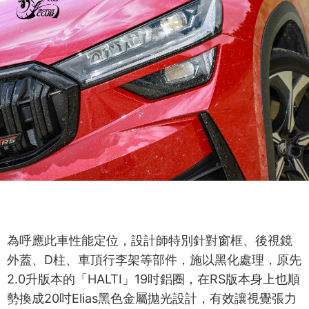
為呼應此車性能定位，設計師特別針對窗框、後視鏡
外蓋、D柱、車頂行李架等部件，施以黑化處理，原先
2.0升版本的「HALTI」19吋鋁圈，在RS版本身上也順
勢換成20吋Elias黑色金屬拋光設計，有效讓視覺張力