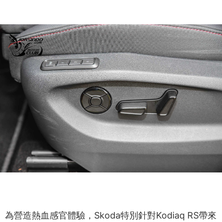
為營造熱血感官體驗，Skoda特別針對Kodiaq RS帶來