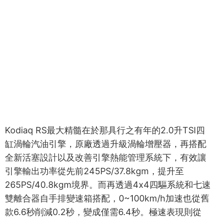
Kodiaq RS最大精髓在於那具行之有年的2.0升TSI四
缸渦輪汽油引擎，原廠透過升級渦輪增壓器，再搭配
全新活塞設計以及改善引擎熱能管理系統下，有效讓
引擎輸出功率從先前245PS/37.8kgm，提升至
265PS/40.8kgm境界。而再透過4x4四驅系統和七速
雙離合器自手排變速箱搭配，0~100km/h加速也從舊