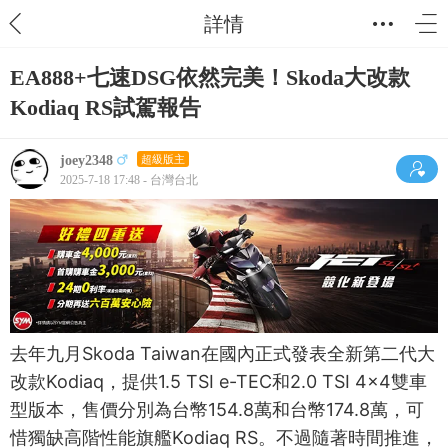
詳情
EA888+七速DSG依然完美！Skoda大改款
Kodiaq RS試駕報告
joey2348
超級版主
2025-7-18 17:48 - 台灣台北
去年九月Skoda Taiwan在國內正式發表全新第二代大
改款Kodiaq，提供1.5 TSI e-TEC和2.0 TSI 4x4雙車
型版本，售價分別為台幣154.8萬和台幣174.8萬，可
惜獨缺高階性能旗艦Kodiaq RS。不過隨著時間推進，