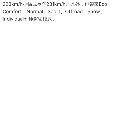
款6.6秒削減0.2秒，變成僅需6.4秒。極速表現則從
223km/h小幅成長至231km/h。此外，也帶來Eco、
Comfort、Normal、Sport、Offroad、Snow、
Individual七種駕駛模式。