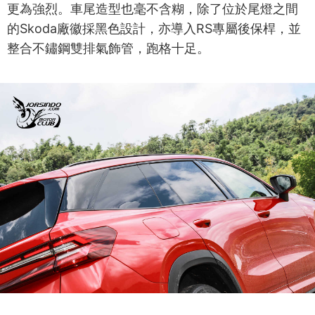
更為強烈。車尾造型也毫不含糊，除了位於尾燈之間
的Skoda廠徽採黑色設計，亦導入RS專屬後保桿，並
整合不鏽鋼雙排氣飾管，跑格十足。