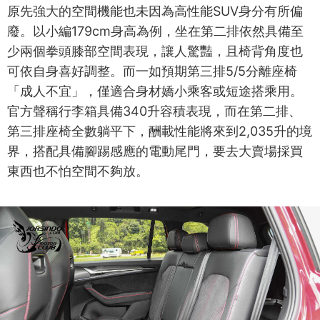
原先強大的空間機能也未因為高性能SUV身分有所偏
廢。以小編179cm身高為例，坐在第二排依然具備至
少兩個拳頭膝部空間表現，讓人驚豔，且椅背角度也
可依自身喜好調整。而一如預期第三排5/5分離座椅
「成人不宜」，僅適合身材嬌小乘客或短途搭乘用。
官方聲稱行李箱具備340升容積表現，而在第二排、
第三排座椅全數躺平下，酬載性能將來到2,035升的境
界，搭配具備腳踢感應的電動尾門，要去大賣場採買
東西也不怕空間不夠放。