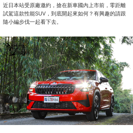
近日本站受原廠邀約，搶在新車國內上市前，零距離
試駕這款性能SUV，到底開起來如何？有興趣的請跟
隨小編步伐一起看下去。