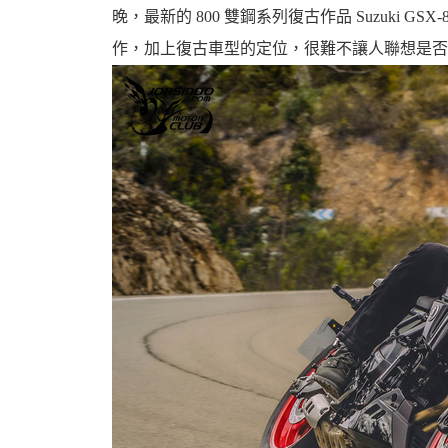
晚，最新的 800 雙鋼系列復古作品 Suzuki GSX
作，加上復古車型的定位，很難不讓人聯想是否長
婆
汽