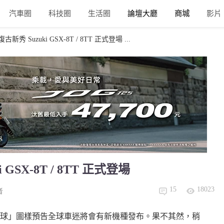
汽車圈
科技圈
生活圈
論壇大廳
商城
影片
 Suzuki GSX-8T / 8TT 正式登場 ...
SX-8T / 8TT 正式登場
15
18023
者
「8 號球」圖樣預告全球車迷將會有新機種發布。果不其然，稍