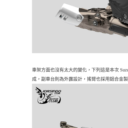
車架方面也沒有太大的變化，下列這是本次 Suzuki
成，副車台則為外露設計，搖臂也採用鋁合金製