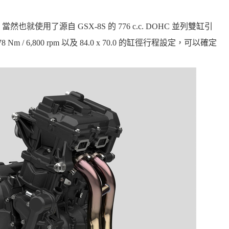
 當然也就使用了源自 GSX-8S 的 776 c.c. DOHC 並列雙缸引
 Nm / 6,800 rpm 以及 84.0 x 70.0 的缸徑行程設定，可以確定