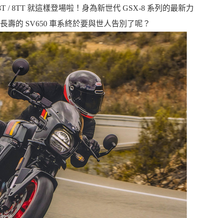
-8T / 8TT 就這樣登場啦！身為新世代 GSX-8 系列的最新力
壽的 SV650 車系終於要與世人告別了呢？