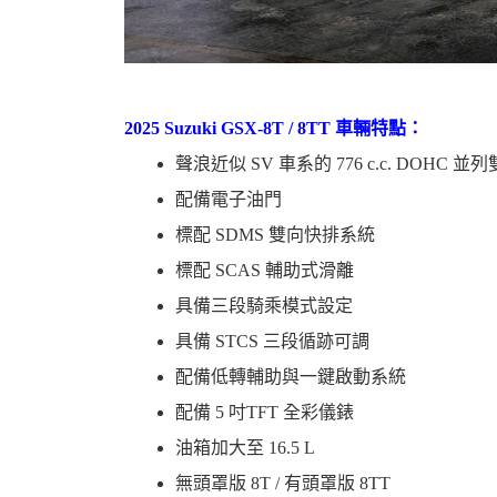
2025 Suzuki GSX-8T / 8TT 車輛特點：
聲浪近似 SV 車系的 776 c.c. DOHC 
配備電子油門
標配 SDMS 雙向快排系統
標配 SCAS 輔助式滑離
具備三段騎乘模式設定
具備 STCS 三段循跡可調
配備低轉輔助與一鍵啟動系統
配備 5 吋TFT 全彩儀錶
油箱加大至 16.5 L
無頭罩版 8T / 有頭罩版 8TT