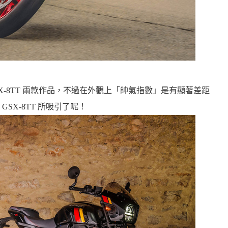
與 GSX-8TT 兩款作品，不過在外觀上「帥氣指數」是有顯著差距
SX-8TT 所吸引了呢！