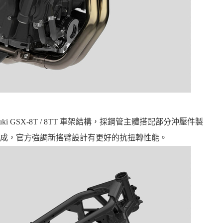
 GSX-8T / 8TT 車架結構，採鋼管主體搭配部分沖壓件製
成，官方強調新搖臂設計有更好的抗扭轉性能。