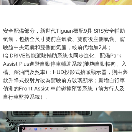
安全配備部分，新世代Tiguan標配9具 SRS安全輔助
氣囊，包括全尺寸雙前座氣囊、雙前後座側氣囊、駕
駛艙中央氣囊和雙側面氣簾，較前代增加2具；
IQ.DRIVE智能駕駛輔助系統也同步進化。配備Park
Assist Plus進階自動停車輔助系統(能夠自動轉向、入
檔、踩油門及煞車)；HUD投影式抬頭顯示器，則由舊
款升降式投射片改為駕駛前方玻璃顯示；新增自行車
偵測的Front Assist 車前碰撞預警系統（前方行人及
自行車監控系統）。