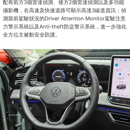
配有前方3個雷達偵測、後方2個雷達偵測以及多功能
攝影機，在高速及快速道路可顯示高達3線道資訊；偵
測當前駕駛狀況的Driver Attention Monitor駕駛注意
力警示系統以及Anti-theft防盜警示系統，進一步強化
全方位主被動安全防護。