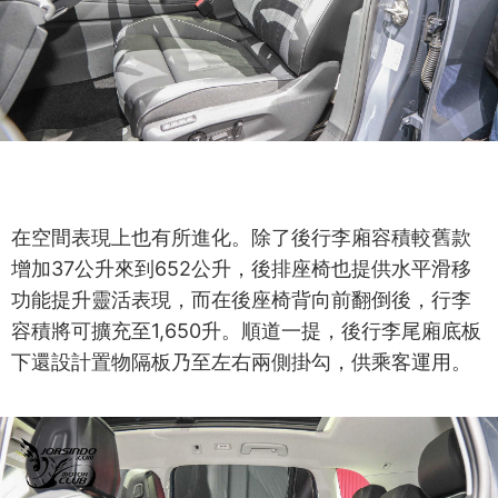
在空間表現上也有所進化。除了後行李廂容積較舊款
增加37公升來到652公升，後排座椅也提供水平滑移
功能提升靈活表現，而在後座椅背向前翻倒後，行李
容積將可擴充至1,650升。順道一提，後行李尾廂底板
下還設計置物隔板乃至左右兩側掛勾，供乘客運用。