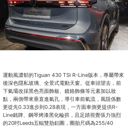
運動風濃郁的Tiguan 430 TSI R-Line版本，專屬帶來
後深色隱私玻璃、全景式電動天窗。從車頭望去，前
下氣壩改採黑色亮面飾板、鍍鉻飾條等元素加以妝
點，兩側帶來垂直進氣孔，導引車前氣流，風阻係數
更從先0.33進步到0.28表現，一方面車側更提供R-
Line銘牌、鋼琴烤漆黑化輪拱，且足踏視覺張力強烈
的20吋Leeds五輻雙肋鋁圈，圈胎尺碼為255/40