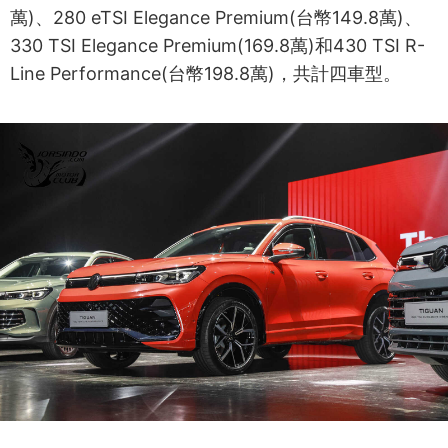
萬)、280 eTSI Elegance Premium(台幣149.8萬)、
330 TSI Elegance Premium(169.8萬)和430 TSI R-
Line Performance(台幣198.8萬)，共計四車型。