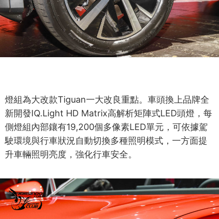
燈組為大改款Tiguan一大改良重點。車頭換上品牌全
新開發IQ.Light HD Matrix高解析矩陣式LED頭燈，每
側燈組內部鑲有19,200個多像素LED單元，可依據駕
駛環境與行車狀況自動切換多種照明模式，一方面提
升車輛照明亮度，強化行車安全。