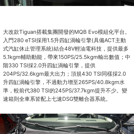
大改款Tiguan搭載集團開發的MQB Evo模組化平台。
入門280 eTSI採用1.5升四缸渦輪引擎(具備ACT主動
式汽缸休止管理系統)結合48V輕油電科技，提供最多
5.1kgm輔助動能，帶來150PS/25.5kgm輸出數值；中
階330 TSI採2.0升四缸渦輪引擎，提供
204PS/32.6kgm最大出力；頂規430 TSI同樣採2.0
升四缸渦輪引擎，不過動力增至265PS/40.8kgm水
準，較前代380 TSI的245PS/37.7kgm提升不少。變
速箱則全車系皆配上七速DSG雙離合器系統。