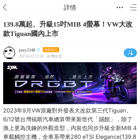
詳情
139.8萬起、升級15吋MIB 4螢幕！VW大改
款Tiguan國內上市
joey2348
超級版主
2025-6-12 17:41 - 台灣台北
2023年9月VW原廠對外發表大改款第三代Tiguan。
6/12號台灣福斯汽車總算帶來新世代「踢館」，除了
換上更為洗鍊的外觀造型，內裝也同步升級全新MIB 4
車載觸控主機，全車系帶來280 eTSI Elegance(139.8