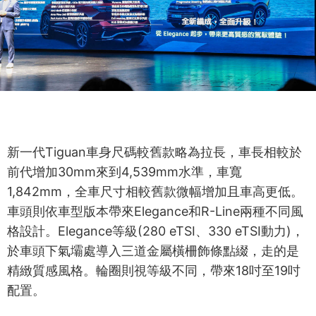
新一代Tiguan車身尺碼較舊款略為拉長，車長相較於
前代增加30mm來到4,539mm水準，車寬
1,842mm，全車尺寸相較舊款微幅增加且車高更低。
車頭則依車型版本帶來Elegance和R-Line兩種不同風
格設計。Elegance等級(280 eTSI、330 eTSI動力)，
於車頭下氣壩處導入三道金屬橫柵飾條點綴，走的是
精緻質感風格。輪圈則視等級不同，帶來18吋至19吋
配置。