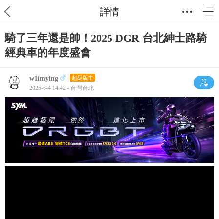
詳情
騎了三年還是帥！2025 DGR 台北紳士路騎
經典車的年度盛會
w1imying
超級版主
2025-6-4 14:42 - 台灣台北