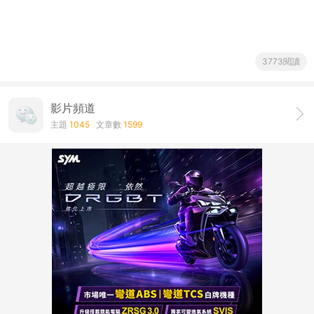
3773閱讀
影片頻道
主題
1045
文章數
1599