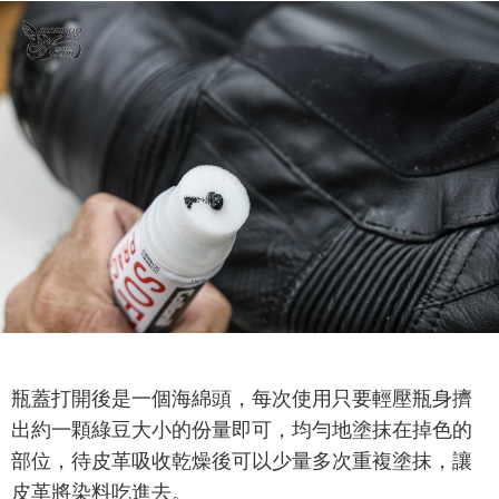
瓶蓋打開後是一個海綿頭，每次使用只要輕壓瓶身擠
出約一顆綠豆大小的份量即可，均勻地塗抹在掉色的
部位，待皮革吸收乾燥後可以少量多次重複塗抹，讓
皮革將染料吃進去。