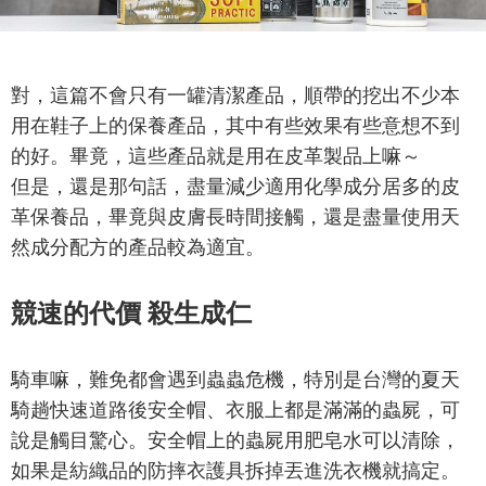
對，這篇不會只有一罐清潔產品，順帶的挖出不少本
用在鞋子上的保養產品，其中有些效果有些意想不到
的好。畢竟，這些產品就是用在皮革製品上嘛～
但是，還是那句話，盡量減少適用化學成分居多的皮
革保養品，畢竟與皮膚長時間接觸，還是盡量使用天
然成分配方的產品較為適宜。
競速的代價 殺生成仁
騎車嘛，難免都會遇到蟲蟲危機，特別是台灣的夏天
騎趟快速道路後安全帽、衣服上都是滿滿的蟲屍，可
說是觸目驚心。安全帽上的蟲屍用肥皂水可以清除，
如果是紡織品的防摔衣護具拆掉丟進洗衣機就搞定。