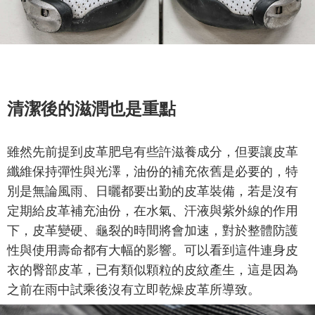
清潔後的滋潤也是重點
雖然先前提到皮革肥皂有些許滋養成分，但要讓皮革
纖維保持彈性與光澤，油份的補充依舊是必要的，特
別是無論風雨、日曬都要出勤的皮革裝備，若是沒有
定期給皮革補充油份，在水氣、汗液與紫外線的作用
下，皮革變硬、龜裂的時間將會加速，對於整體防護
性與使用壽命都有大幅的影響。可以看到這件連身皮
衣的臀部皮革，已有類似顆粒的皮紋產生，這是因為
之前在雨中試乘後沒有立即乾燥皮革所導致。