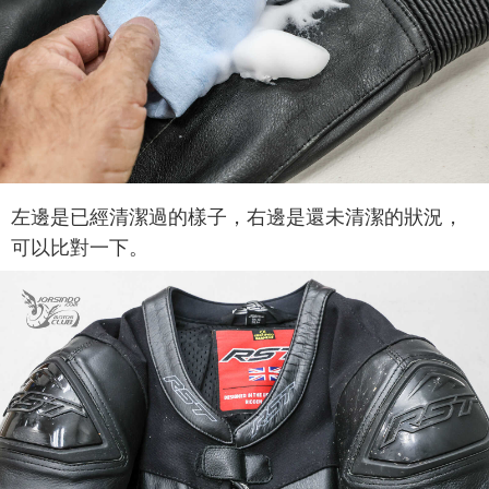
左邊是已經清潔過的樣子，右邊是還未清潔的狀況，
可以比對一下。