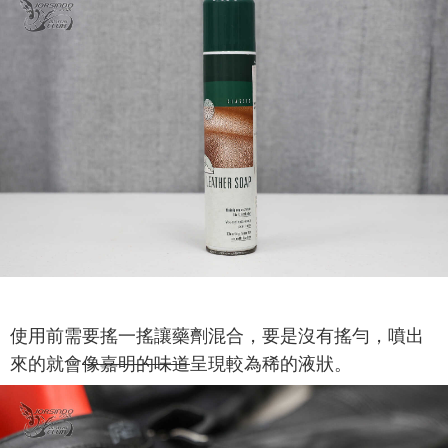
使用前需要搖一搖讓藥劑混合，要是沒有搖勻，噴出
來的就會
像嘉明的味道
呈現較為稀的液狀。