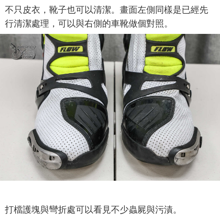
不只皮衣，靴子也可以清潔。畫面左側同樣是已經先
行清潔處理，可以與右側的車靴做個對照。
打檔護塊與彎折處可以看見不少蟲屍與污漬。