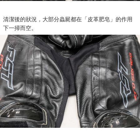
清潔後的狀況，大部分蟲屍都在「皮革肥皂」的作用
下一掃而空。