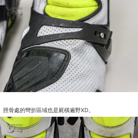
脛骨處的彎折區域也是屍橫遍野XD。