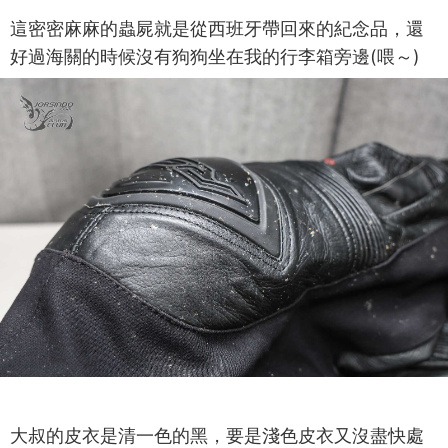
這密密麻麻的蟲屍就是從西班牙帶回來的紀念品，還
好過海關的時候沒有狗狗坐在我的行李箱旁邊(喂～)
大叔的皮衣是清一色的黑，要是淺色皮衣又沒盡快處