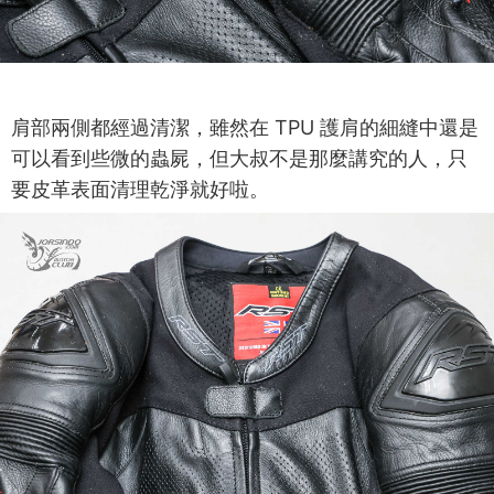
肩部兩側都經過清潔，雖然在 TPU 護肩的細縫中還是
可以看到些微的蟲屍，但大叔不是那麼講究的人，只
要皮革表面清理乾淨就好啦。