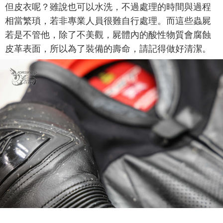
但皮衣呢？雖說也可以水洗，不過處理的時間與過程
相當繁瑣，若非專業人員很難自行處理。而這些蟲屍
若是不管他，除了不美觀，屍體內的酸性物質會腐蝕
皮革表面，所以為了裝備的壽命，請記得做好清潔。