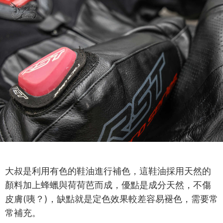
大叔是利用有色的鞋油進行補色，這鞋油採用天然的
顏料加上蜂蠟與荷荷芭而成，優點是成分天然，不傷
皮膚(咦？)，缺點就是定色效果較差容易褪色，需要常
常補充。