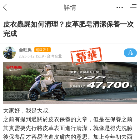
詳情
皮衣蟲屍如何清理？皮革肥皂清潔保養一次
完成
金旺男
超級版主
2025-5-12 15:19 - 台灣台北
大家好，我是大叔。
之前有提到過關於皮衣保養的文章，但是在保養之前
其實需要先行將皮革表面進行清潔，就像是得先洗臉
後保養品才容易吃進皮膚內的意思。加上今年初去西