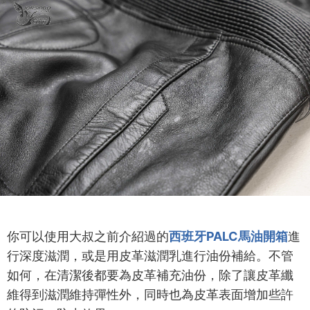
你可以使用大叔之前介紹過的
西班牙PALC馬油開箱
進
行深度滋潤，或是用皮革滋潤乳進行油份補給。不管
如何，在清潔後都要為皮革補充油份，除了讓皮革纖
維得到滋潤維持彈性外，同時也為皮革表面增加些許