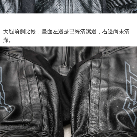
大腿前側比較，畫面左邊是已經清潔過，右邊尚未清
潔。