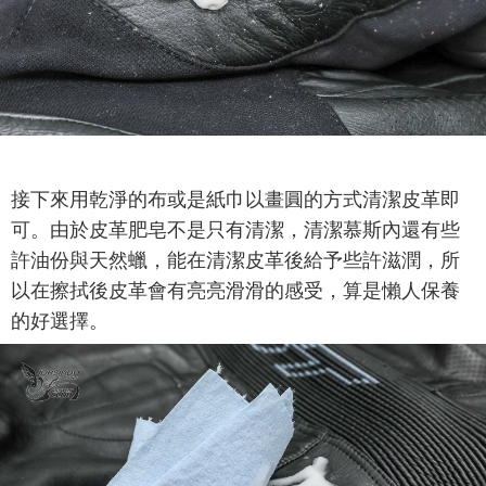
接下來用乾淨的布或是紙巾以畫圓的方式清潔皮革即
可。由於皮革肥皂不是只有清潔，清潔慕斯內還有些
許油份與天然蠟，能在清潔皮革後給予些許滋潤，所
以在擦拭後皮革會有亮亮滑滑的感受，算是懶人保養
的好選擇。