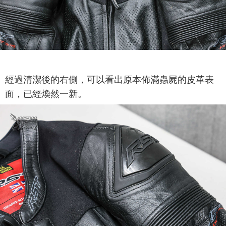
經過清潔後的右側，可以看出原本佈滿蟲屍的皮革表
面，已經煥然一新。