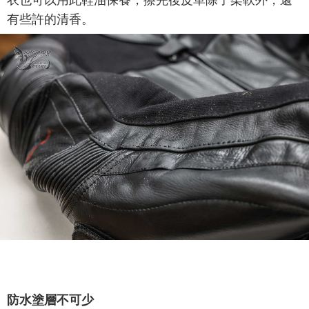
衣也可以用此鞋油保養，擦完後皮革除了柔軟外，還
有些許的清香。
防水塗層不可少