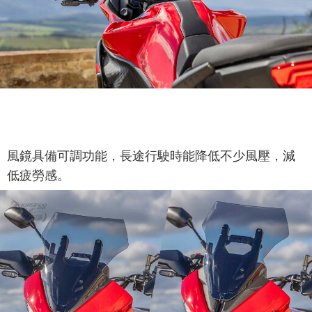
風鏡具備可調功能，長途行駛時能降低不少風壓，減
低疲勞感。