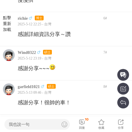
點擊
richie
博士
6
#
重新
2025-5-12 22:25 - 台灣
加載
感謝詳細資訊分享～讚
Wind0322
碩士
7
#
2025-5-12 23:19 - 台灣
感謝分享~~~
garfield1021
碩士
8
#
2025-5-13 09:46 - 台灣
感謝分享！很帥的車！
10
rickyyang84
碩士
9
#
我也說一句
2025-5-14 10:05 - 台灣
回復
收藏
分享