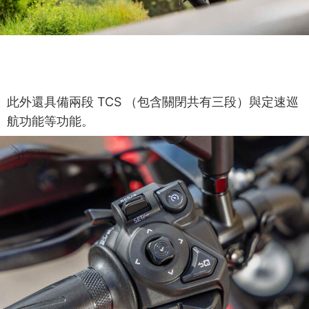
此外還具備兩段 TCS （包含關閉共有三段）與定速巡
航功能等功能。