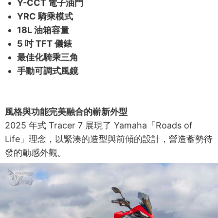
Y-CCT 電子油門
YRC 騎乘模式
18L 油箱容量
5 吋 TFT 儀錶
最佳化騎乘三角
手動可調式風鏡
風格與功能完美融合的嶄新外型
2025 年式 Tracer 7 展現了 Yamaha「Roads of
Life」理念，以緊湊的造型與前傾的設計，營造蓄勢待
發的動感外觀。