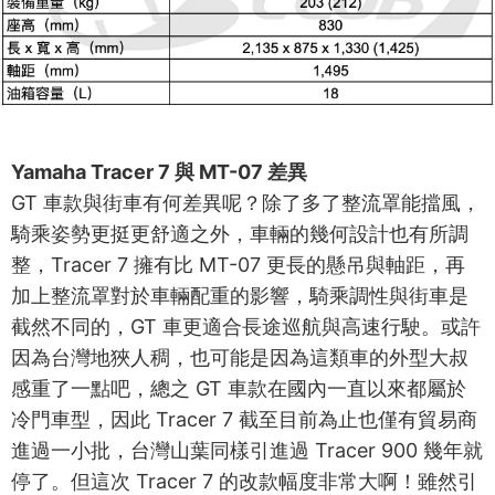
Yamaha Tracer 7 與 MT-07 差異
GT 車款與街車有何差異呢？除了多了整流罩能擋風，
騎乘姿勢更挺更舒適之外，車輛的幾何設計也有所調
整，Tracer 7 擁有比 MT-07 更長的懸吊與軸距，再
加上整流罩對於車輛配重的影響，騎乘調性與街車是
截然不同的，GT 車更適合長途巡航與高速行駛。或許
因為台灣地狹人稠，也可能是因為這類車的外型大叔
感重了一點吧，總之 GT 車款在國內一直以來都屬於
冷門車型，因此 Tracer 7 截至目前為止也僅有貿易商
進過一小批，台灣山葉同樣引進過 Tracer 900 幾年就
停了。但這次 Tracer 7 的改款幅度非常大啊！雖然引