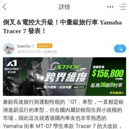
詳情
倒叉＆電控大升級！中量級旅行車 Yamaha
Tracer 7 發表！
hom1es
超級版主
2025-5-12 11:55 - 台灣台北
兼顧長途旅行與運動性能的「GT」車型，一直都是歐
洲進蔚流行的車型，但在國內屬於較陌生與小規模的
市場，因此這次就透過國內車友也非常熟悉的
Yamaha 街車 MT-07 孿生車款 Tracer 7 的大改款，