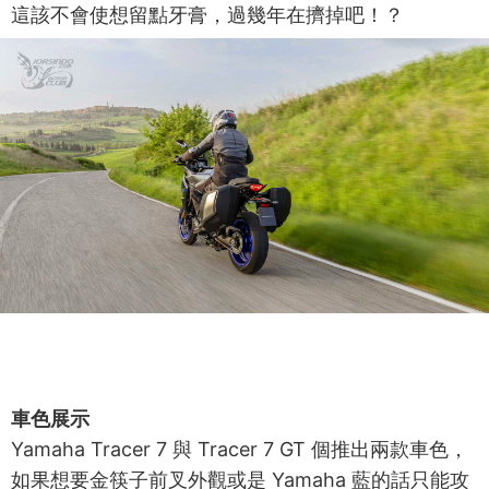
這該不會使想留點牙膏，過幾年在擠掉吧！？
車色展示
Yamaha Tracer 7 與 Tracer 7 GT 個推出兩款車色，
如果想要金筷子前叉外觀或是 Yamaha 藍的話只能攻