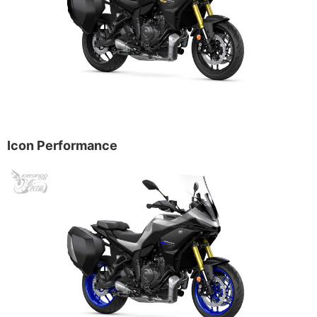
Icon Performance