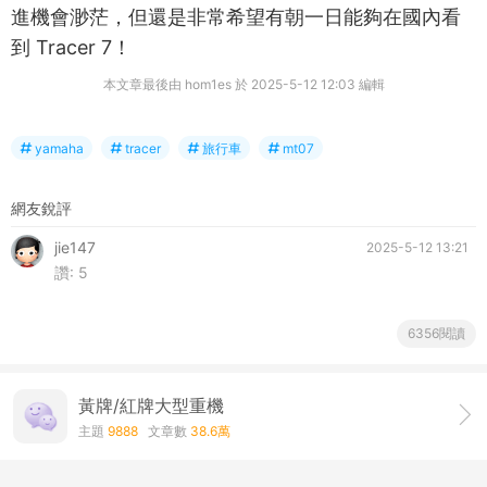
進機會渺茫，但還是非常希望有朝一日能夠在國內看
到 Tracer 7！
本文章最後由 hom1es 於 2025-5-12 12:03 編輯
yamaha
tracer
旅行車
mt07
網友銳評
jie147
2025-5-12 13:21
讚:
5
6356閱讀
黃牌/紅牌大型重機
主題
9888
文章數
38.6萬