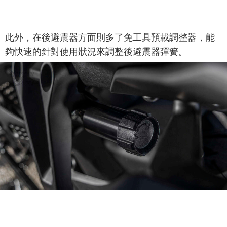
此外，在後避震器方面則多了免工具預載調整器，能
夠快速的針對使用狀況來調整後避震器彈簧。