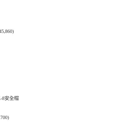
860)
-8安全帽
00)