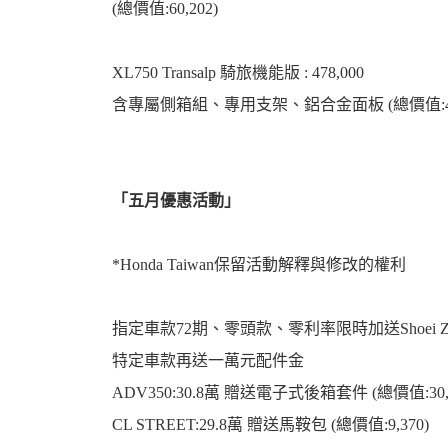
(總價值:60,202)
XL750 Transalp 騎旅機能版 : 478,000
含專屬側箱組、專用支架、鋁合金面板 (總價值:45,
「五月優惠活動」
*Honda Taiwan保留活動解釋與修改的權利
指定車款72期、零頭款、零利率限時加送Shoei Z
特定車款再送一萬元配件金
ADV350:30.8萬 贈送電子式後箱套件 (總價值:30,7
CL STREET:29.8萬 贈送馬鞍包 (總價值:9,370)