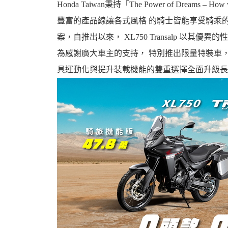
Honda Taiwan秉持「The Power of Drea
豐富的產品線讓各式風格 的騎士皆能享受騎乘的樂趣，
案，自推出以來， XL750 Transalp 以
為感謝廣大車主的支持， 特別推出限量特裝車
婆
具運動化與提升裝載機能的雙重選擇全面升級長
汽