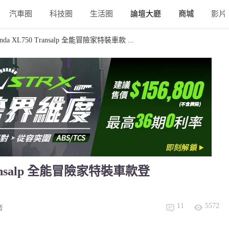
汽車圈
科技圈
生活圈
論壇大廳
商城
影片
da XL750 Transalp 全能冒險家特裝車款 ...
Transalp 全能冒險家特裝車款登
11
5572
者