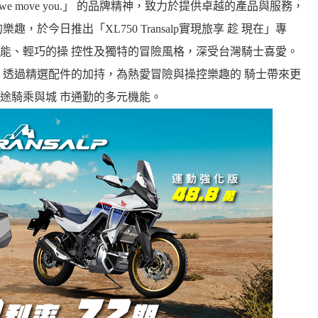
ms – How we move you.」 的品牌精神，致力於提供卓越的產品與服務，
於今日推出「XL750 Transalp實現旅享 趁 現在」專
其優異的性能、輕巧的操 控性及獨特的冒險風格，深受台灣騎士喜愛。
，透過精選配件的加持，為熱愛冒險與操控樂趣的 騎士帶來更
途騎乘與城 市通勤的多元機能。