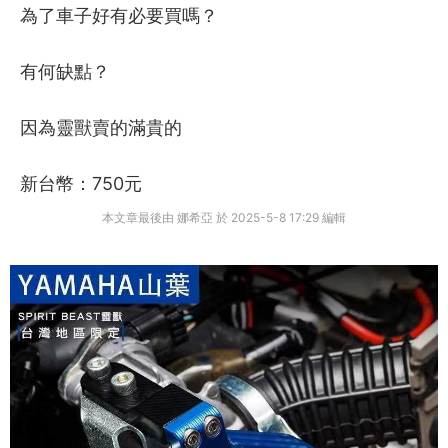
為了車子好有必要買嗎？
有何缺點？
因為靈獸賣的滿貴的
新台幣：750元
本文章最後由 娜希亞 於 2025-5-8 17:29 編輯