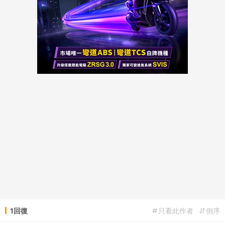
1回復
只看此作者
倒序