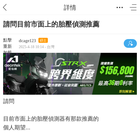
詳情
請問目前市面上的胎壓偵測推薦
點擊
dcage123
碩士
重新
2025-4-18 10:14 - 台灣
加載
請問
目前市面上的胎壓偵測器有那款推薦的
個人期望...