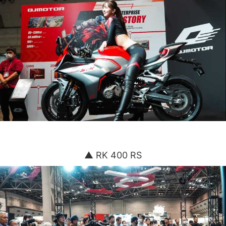
▲ RK 400 RS