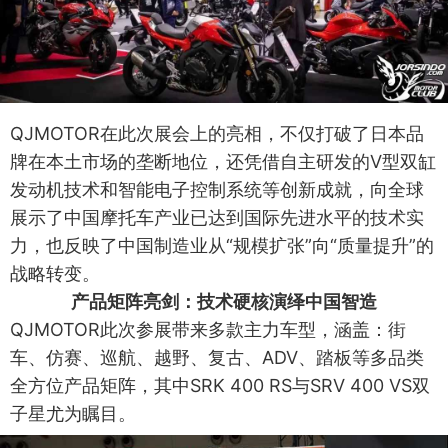
QJMOTOR在此次展会上的亮相，不仅打破了日本品
牌在本土市场的垄断地位，还凭借自主研发的V型双缸
发动机技术和智能电子控制系统等创新成就，向全球
展示了中国摩托车产业已达到国际先进水平的技术实
力，也反映了中国制造业从“规模扩张”向“质量提升”的
战略转变。
产品矩阵亮剑：技术硬核演绎中国智造
QJMOTOR此次参展带来多款主力车型，涵盖：街
车、仿赛、巡航、越野、复古、ADV、踏板等多品类
全方位产品矩阵，其中SRK 400 RS与SRV 400 VS双
子星尤为瞩目。