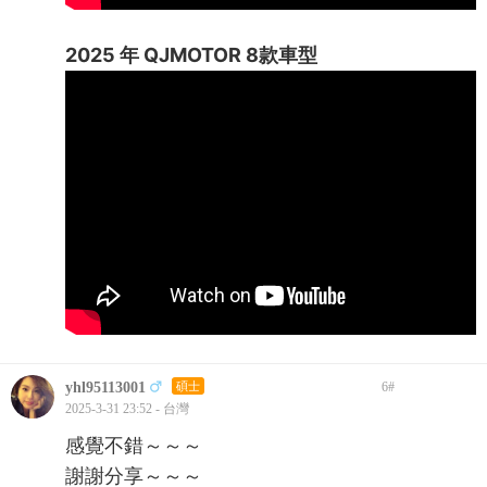
2025 年 QJMOTOR 8款車型
yhl95113001
碩士
6
#
2025-3-31 23:52 - 台灣
感覺不錯～～～
謝謝分享～～～