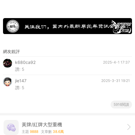
網友銳評
k680ca92
2025-4-1 17:37
讚:
5
jie147
2025-3-31 19:21
讚:
5
5916閱讀
黃牌/紅牌大型重機
主題
9888
文章數
38.6萬