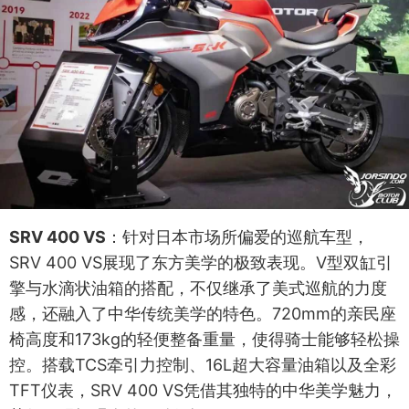
SRV 400 VS
：针对日本市场所偏爱的巡航车型，
SRV 400 VS展现了东方美学的极致表现。V型双缸引
擎与水滴状油箱的搭配，不仅继承了美式巡航的力度
感，还融入了中华传统美学的特色。720mm的亲民座
椅高度和173kg的轻便整备重量，使得骑士能够轻松操
控。搭载TCS牵引力控制、16L超大容量油箱以及全彩
TFT仪表，SRV 400 VS凭借其独特的中华美学魅力，