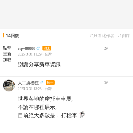
14回復
只看此作者
倒序
點擊
cqw80000
碩士
2
#
重新
2025-3-31 11:29 - 台灣
加載
謝謝分享新車資訊
人工換檔狂
碩士
3
#
2025-3-31 13:28 - 台灣
世界各地的摩托車車展,
不論在哪裡展示,
目前絕大多數是....打檔車.