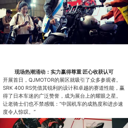
现场热潮涌动：实力赢得尊重 匠心收获认可
开展首日，QJMOTOR的展区就吸引了众多参观者。
SRK 400 RS凭借其锐利的设计和卓越的赛道性能，赢
得了日本车迷的广泛赞誉，成为展台上的耀眼之星。
让老骑士们也不禁感慨：“中国机车的成熟度和进步速
度令人惊叹。”