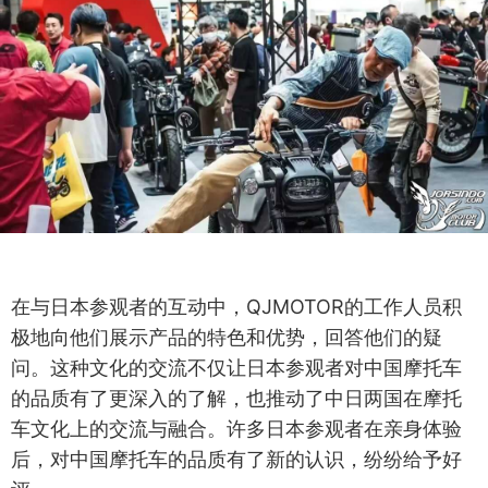
在与日本参观者的互动中，QJMOTOR的工作人员积
极地向他们展示产品的特色和优势，回答他们的疑
问。这种文化的交流不仅让日本参观者对中国摩托车
的品质有了更深入的了解，也推动了中日两国在摩托
车文化上的交流与融合。许多日本参观者在亲身体验
后，对中国摩托车的品质有了新的认识，纷纷给予好