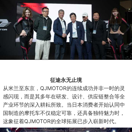
征途永无止境
从米兰至东京，QJMOTOR的连续成功并非一时的灵
感闪现，而是其多年在研发、设计、供应链整合等全
产业环节的深入耕耘所致。当日本消费者开始认同中
国制造的摩托车不仅稳定可靠，还具备独特魅力时，
这象征着QJMOTOR的全球拓展已步入崭新时代。