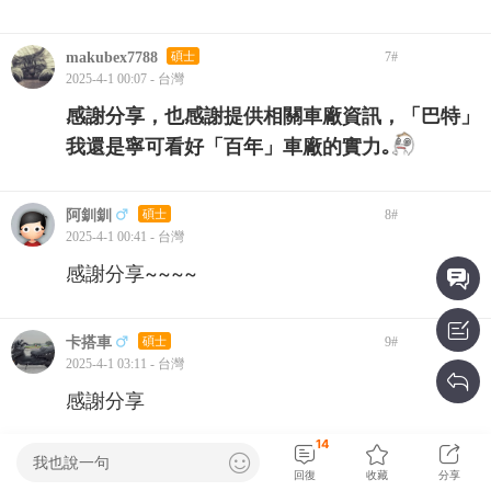
makubex7788
碩士
7
#
2025-4-1 00:07 - 台灣
感謝分享，也感謝提供相關車廠資訊，「巴特」
我還是寧可看好「百年」車廠的實力｡
阿釧釧
碩士
8
#
2025-4-1 00:41 - 台灣
感謝分享~~~~
卡搭車
碩士
9
#
2025-4-1 03:11 - 台灣
感謝分享
14
我也說一句
122138
碩士
10
#
回復
收藏
分享
2025-4-1 05:19 - 台灣