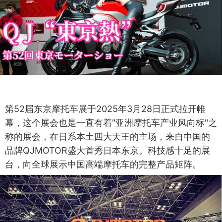
第52届东京摩托车展于2025年3月28日正式拉开帷
幕，这个展会也是一直有着"亚洲摩托车产业风向标"之
称的展会，在日系本土四大天王的主场，来自中国的
品牌QJMOTOR盛大首秀日本东京。科技感十足的展
台，向全球展示中国高端摩托车的完整产品矩阵。