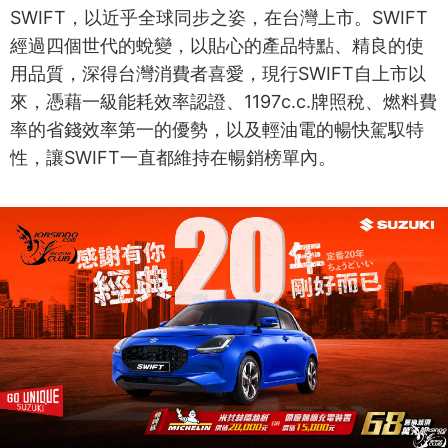
SWIFT，以近乎全球同步之姿，在台灣上市。SWIFT
經過四個世代的蛻變，以貼心的產品特點、精良的使
用品質，深得台灣消費者喜愛，現行SWIFT自上市以
來，憑藉一級能耗效率認證、1197c.c.牌照稅、燃料費
率的省錢效率第一的優勢，以及輕油電的暢快駕馭特
性，讓SWIFT一直都維持在暢銷榜單內。