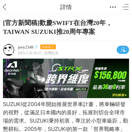
詳情
[官方新聞稿]歡慶SWIFT在台灣20年，
TAIWAN SUZUKI推20周年專案
joey2348
超級版主
2025-3-20 16:27 - 台灣台北
SUZUKI從2004年開始推展世界車計畫，將車輛研發
的視野，從滿足日本國內的喜好，拓展到切合全球市
場的需求。SUZUKI秉持初衷，專注於小型車級距，勤
懇耕耘。2005年，SUZUKI的第一款「世界戰略車」