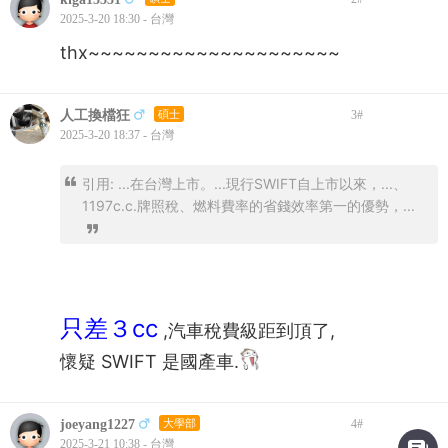
2025-3-20 18:30 - 台灣
thx~~~~~~~~~~~~~~~~~~~~~
人工換檔狂
碩士
3
#
2025-3-20 18:37 - 台灣
引用: ...在台灣上市。...現行SWIFT自上市以來，...、
1197c.c.牌照稅、燃料費率的省錢效率第一的優勢，...
只差３cc
,汽車稅費級距到頂了,
懷疑 SWIFT 是國產車.
joeyang1227
大學部
4
#
2025-3-21 10:38 - 台灣