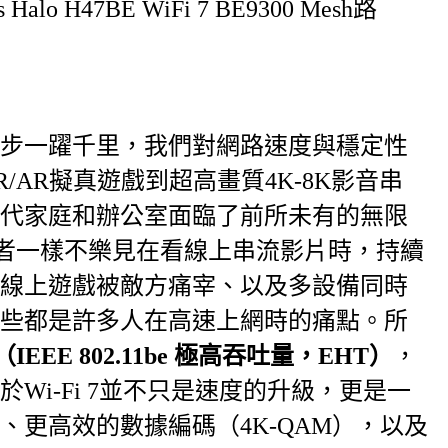
一躍千里，我們對網路速度與穩定性
/AR擬真遊戲到超高畫質4K-8K影音串
代家庭和辦公室面臨了前所未有的無限
筆者一樣不樂見在看線上串流影片時，持續
線上遊戲被敵方痛宰、以及多設備同時
些都是許多人在高速上網時的痛點。所
（IEEE 802.11be 極高吞吐量，EHT）
，
Wi-Fi 7並不只是速度的升級，更是一
、更高效的數據編碼（4K-QAM），以及