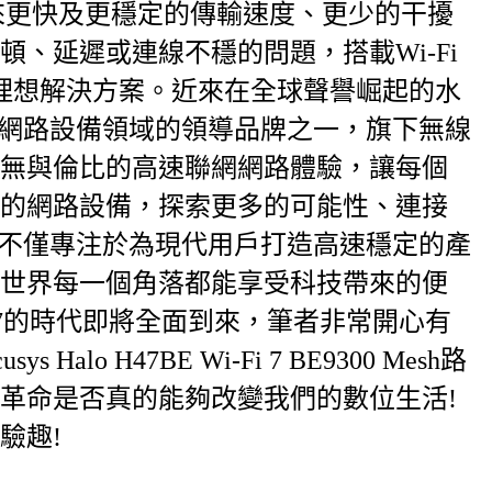
來更快及更穩定的傳輸速度、更少的干擾
、延遲或連線不穩的問題，搭載Wi-Fi
理想解決方案。近來在全球聲譽崛起的水
為全球網路設備領域的領導品牌之一，旗下無線
無與倫比的高速聯網網路體驗，讓每個
的網路設備，探索更多的可能性、連接
sys不僅專注於為現代用戶打造高速穩定的產
世界每一個角落都能享受科技帶來的便
i 7的時代即將全面到來，筆者非常開心有
alo H47BE Wi-Fi 7 BE9300 Mesh路
革命是否真的能夠改變我們的數位生活!
驗趣!