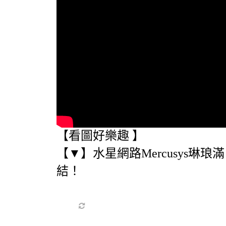
【看圖好樂趣 】
【▼】水星網路Mercusys
結！