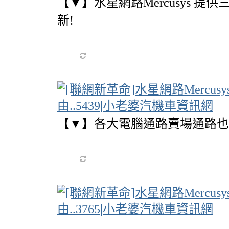
【▼】水星網路Mercusys 提
新!
【▼】各大電腦通路賣場通路也