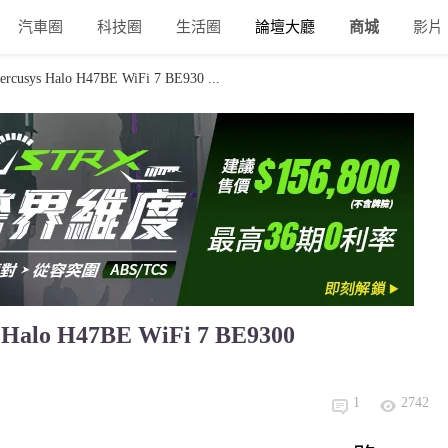
汽車圈
科技圈
生活圈
論壇大廳
商城
影片
s Halo H47BE WiFi 7 BE930 ...
o H47BE WiFi 7 BE9300
1
2742