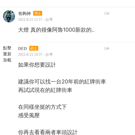
有夠神
博士
13
#
2022-8-21 12:57 - 台灣
大燈 真的很像阿魯1000新款的..
點擊
DED
碩士
14
#
重新
2022-8-21 14:57 - 台灣
加載
如果你想要設計
建議你可以找一台20年前的紅牌街車
再試試現在的紅牌街車
在同樣坐挺的方式下
感受風壓
你再去看看兩者車頭設計