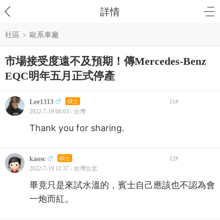
詳情
社區
>
歐系車廠
市場接受度遠不及預期！傳Mercedes-Benz
EQC明年五月正式停產
Lee1313
碩士
11
#
2022-7-19 08:03 - 台灣
Thank you for sharing.
kaosc
碩士
12
#
2022-7-19 11:37 - 台灣台北
畢竟只是來試水溫的，賓士自己應該也不認為會
一炮而紅。