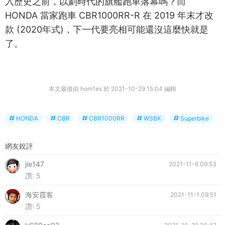
入歷史之前，以劃時代的旗艦跑車落幕嗎？而
HONDA 當家跑車 CBR1000RR-R 在 2019 年末才改
款 (2020年式)，下一代要亮相可能還沒這麼快就是
了。
本文最後由 hom1es 於 2021-10-29 15:04 編輯
HONDA
CBR
CBR1000RR
WSBK
Superbike
網友銳評
jie147
2021-11-6 09:53
讚:
5
海安霞客
2021-11-1 09:51
讚:
5