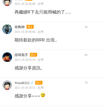
2021-10-30 00:00 - 台灣
再繼續R下去只能用喊的了.....
有夠神
博士
5
#
2021-10-30 00:04 - 台灣
期待新款的RRR 出現..
排球高手
碩士
6
#
2021-10-30 05:24 - 台灣
感謝分享資訊。
Wind0322
碩士
7
#
2021-10-30 20:51 - 台灣
感謝分享~~~