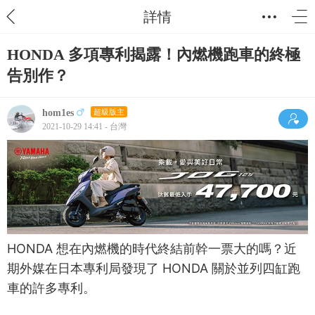
詳情
HONDA 多項專利揭露！內燃機跑車的終極
告別作？
hom1es
超級版主
2021-10-29 14:41 - 台灣
HONDA 想在內燃機的時代終結前幹一票大的嗎？近
期外媒在日本專利局發現了 HONDA 關於並列四缸跑
車的許多專利。