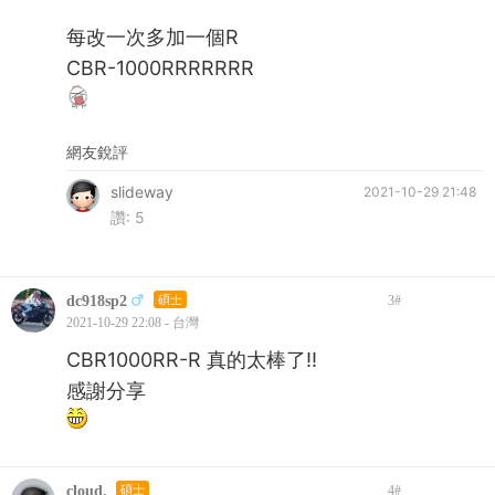
每改一次多加一個R
CBR-1000RRRRRRR
網友銳評
slideway
2021-10-29 21:48
讚:
5
dc918sp2
碩士
3
#
2021-10-29 22:08 - 台灣
CBR1000RR-R 真的太棒了!!
感謝分享
cloud.
碩士
4
#