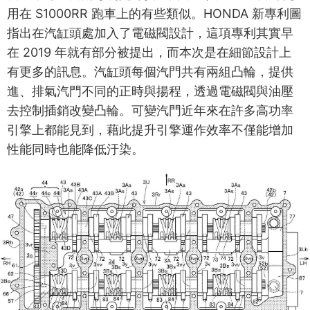
用在 S1000RR 跑車上的有些類似。HONDA 新專利圖
指出在汽缸頭處加入了電磁閥設計，這項專利其實早
在 2019 年就有部分被提出，而本次是在細節設計上
有更多的訊息。汽缸頭每個汽門共有兩組凸輪，提供
進、排氣汽門不同的正時與揚程，透過電磁閥與油壓
去控制插銷改變凸輪。可變汽門近年來在許多高功率
引擎上都能見到，藉此提升引擎運作效率不僅能增加
性能同時也能降低汙染。