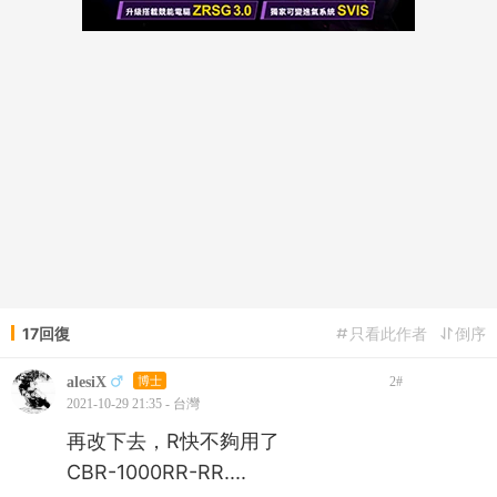
17回復
只看此作者
倒序
alesiX
博士
2
#
2021-10-29 21:35 - 台灣
再改下去，R快不夠用了
CBR-1000RR-RR....