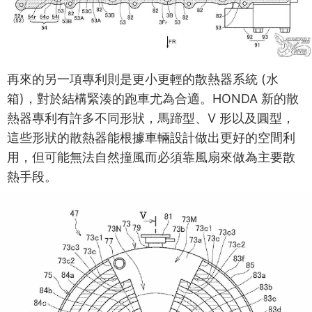
再來的另一項專利則是更小更輕的散熱器系統 (水
箱)，對於結構緊湊的跑車尤為合適。HONDA 新的散
熱器專利有許多不同形狀，馬蹄型、V 形以及圓型，
這些形狀的散熱器能根據車輛設計做出更好的空間利
用，但可能無法自然撞風而必須靠風扇來做為主要散
熱手段。