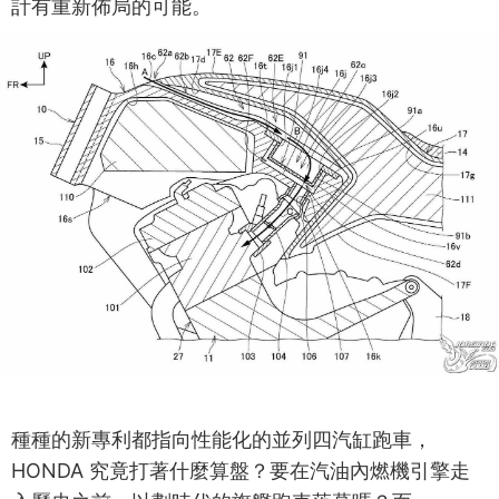
計有重新佈局的可能。
種種的新專利都指向性能化的並列四汽缸跑車，
HONDA 究竟打著什麼算盤？要在汽油內燃機引擎走