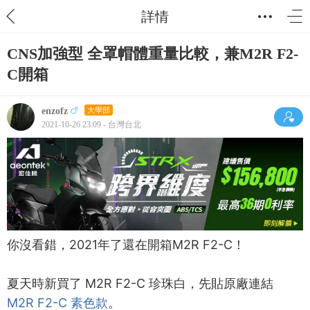
詳情
CNS加強型 全罩帽體重量比較，兼M2R F2-
C開箱
enzofz
大學部
2021-10-26 23:09 - 台灣台北
你沒看錯，2021年了還在開箱M2R F2-C！
夏天時新買了 M2R F2-C 珍珠白，先貼原廠連結
M2R F2-C 素色款
。