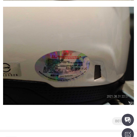
8613閱讀