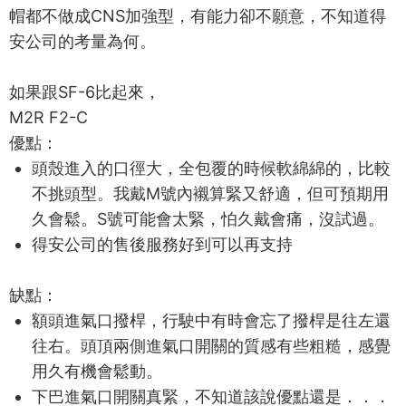
帽都不做成CNS加強型，有能力卻不願意，不知道得
安公司的考量為何。
如果跟SF-6比起來，
M2R F2-C
優點：
頭殼進入的口徑大，全包覆的時候軟綿綿的，比較
不挑頭型。我戴M號內襯算緊又舒適，但可預期用
久會鬆。S號可能會太緊，怕久戴會痛，沒試過。
得安公司的售後服務好到可以再支持
缺點：
額頭進氣口撥桿，行駛中有時會忘了撥桿是往左還
往右。頭頂兩側進氣口開關的質感有些粗糙，感覺
用久有機會鬆動。
下巴進氣口開關真緊，不知道該說優點還是．．．