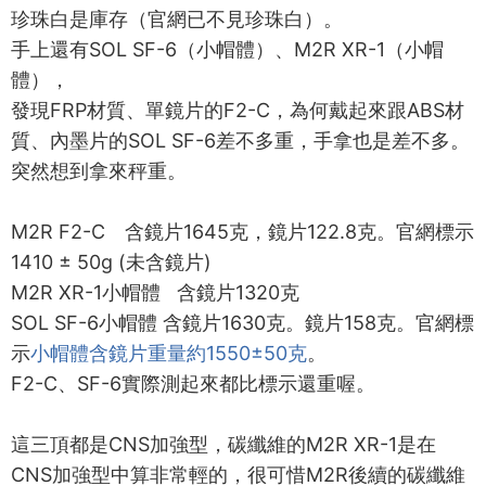
珍珠白是庫存（官網已不見珍珠白）。
手上還有SOL SF-6（小帽體）、M2R XR-1（小帽
體），
發現FRP材質、單鏡片的F2-C，為何戴起來跟ABS材
質、內墨片的SOL SF-6差不多重，手拿也是差不多。
突然想到拿來秤重。
M2R F2-C 含鏡片1645克，鏡片122.8克。官網標示
1410 ± 50g (未含鏡片)
M2R XR-1小帽體 含鏡片1320克
SOL SF-6小帽體 含鏡片1630克。鏡片158克。官網標
示
小帽體含鏡片重量約1550±50克
。
F2-C、SF-6實際測起來都比標示還重喔。
這三頂都是CNS加強型，碳纖維的M2R XR-1是在
CNS加強型中算非常輕的，很可惜M2R後續的碳纖維