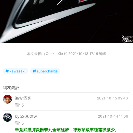
本文最後由 CookieXie 於 2021-10-13 17:16 編輯
kawasaki
supercharge
網友銳評
海安霞客
2021-10-15 09:40
讚:
5
kyo2002tw
2021-10-14 11:06
讚:
5
畢竟武漢肺炎衝擊到全球經濟，導致頂級車種需求減少。