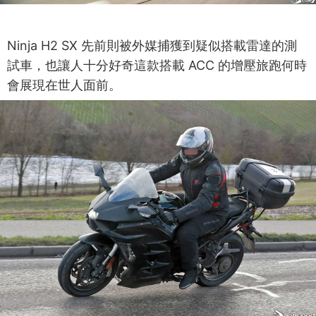
Ninja H2 SX 先前則被外媒捕獲到疑似搭載雷達的測
試車，也讓人十分好奇這款搭載 ACC 的增壓旅跑何時
會展現在世人面前。