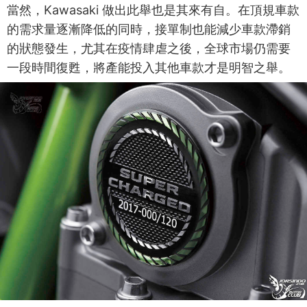
當然，Kawasaki 做出此舉也是其來有自。在頂規車款
的需求量逐漸降低的同時，接單制也能減少車款滯銷
的狀態發生，尤其在疫情肆虐之後，全球市場仍需要
一段時間復甦，將產能投入其他車款才是明智之舉。