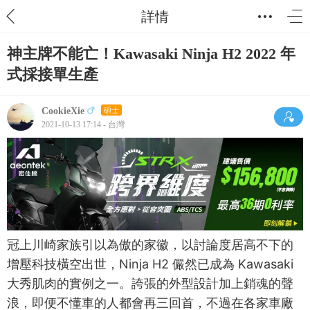
詳情
神主牌不能亡！Kawasaki Ninja H2 2022 年
式採接單生產
CookieXie
碩士
2021-10-13 17:14 - 台灣
冠上川崎家族引以為傲的家徽，以討論度居高不下的
增壓科技橫空出世，Ninja H2 儼然已成為 Kawasaki
大秀肌肉的實例之一。誇張的外型設計加上銷魂的聲
浪，即便不懂車的人都會再三回首，不過在各家車廠