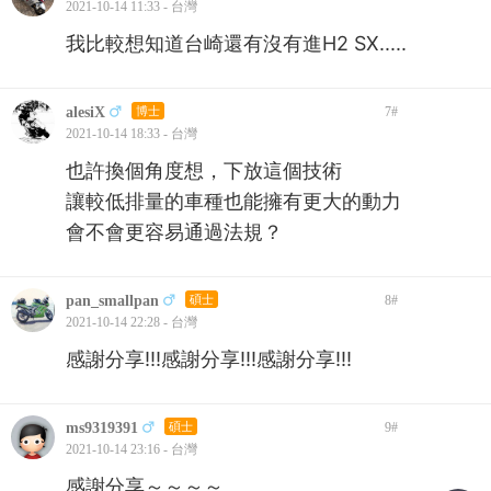
2021-10-14 11:33 - 台灣
我比較想知道台崎還有沒有進H2 SX.....
alesiX
博士
7
#
2021-10-14 18:33 - 台灣
也許換個角度想，下放這個技術
讓較低排量的車種也能擁有更大的動力
會不會更容易通過法規？
pan_smallpan
碩士
8
#
2021-10-14 22:28 - 台灣
感謝分享!!!感謝分享!!!感謝分享!!!
ms9319391
碩士
9
#
2021-10-14 23:16 - 台灣
感謝分享～～～～