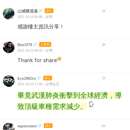
山城樂逍遙
碩士
3
#
2021-10-14 06:08 - 台灣
感謝樓主資訊分享！
Ben1978
大學部
4
#
2021-10-14 08:20 - 台灣
Thank for share
kyo2002tw
碩士
5
#
2021-10-14 11:06 - 台灣台北
畢竟武漢肺炎衝擊到全球經濟，導
致頂級車種需求減少。
superyoure
碩士
6
#