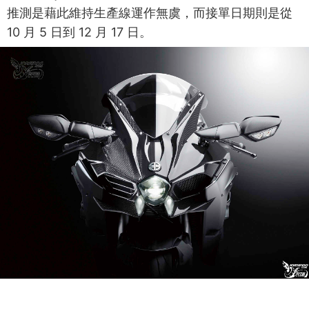
推測是藉此維持生產線運作無虞，而接單日期則是從
10 月 5 日到 12 月 17 日。