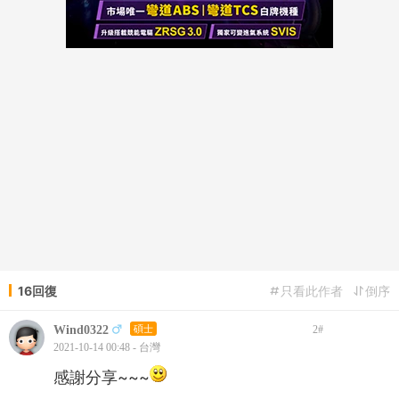
16回復
只看此作者
倒序
Wind0322
碩士
2
#
2021-10-14 00:48 - 台灣
感謝分享~~~