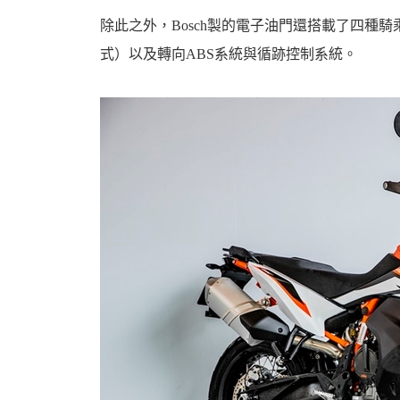
資
除此之外，Bosch製的電子油門還搭載了四種騎乘模式（S
式）以及轉向ABS系統與循跡控制系統。
訊
網