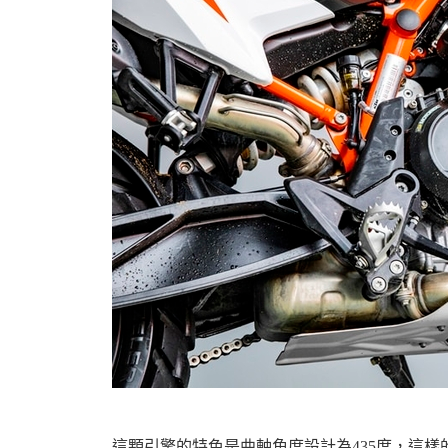
這顆引擎的特色是曲軸角度設計為435度，這樣的