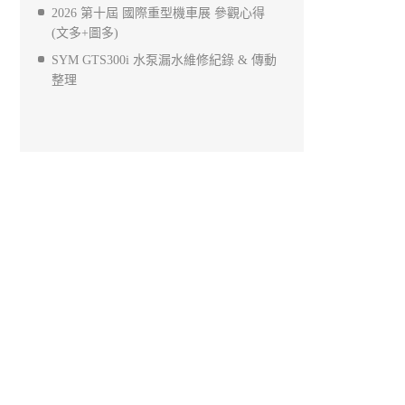
2026 第十屆 國際重型機車展 參觀心得
(文多+圖多)
SYM GTS300i 水泵漏水維修紀錄 & 傳動
整理