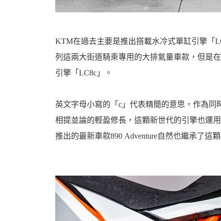
KTM在過去主要是推出搭載水冷式單缸引擎「LC4
列這兩大街道騎乘專用的大排氣量車款，但是在20
引擎「LC8c」。
英文字母小寫的「c」代表精簡的意思，作為同
相提並論的輕盈修長，這顆新世代的引擎也運用到了在隔
推出的最新車款890 Adventure自然也繼承了這