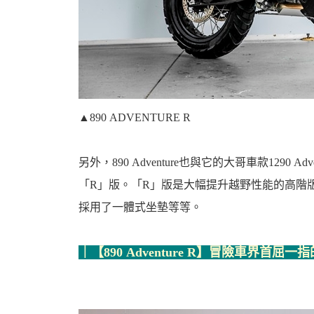
▲890 ADVENTURE R
另外，890 Adventure也與它的大哥車款129
「R」版。「R」版是大幅提升越野性能的高階
採用了一體式坐墊等等。
｜【890 Adventure R】冒險車界首屈