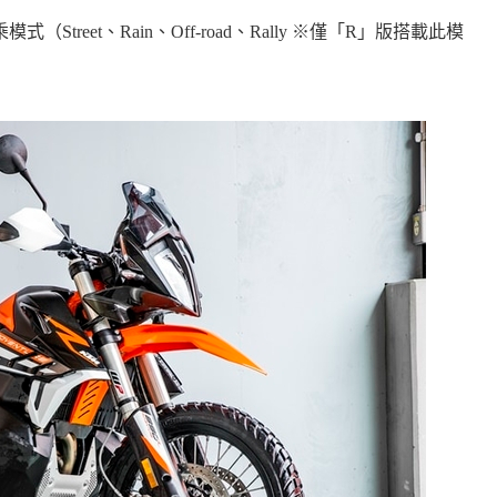
treet、Rain、Off-road、Rally ※僅「R」版搭載此模