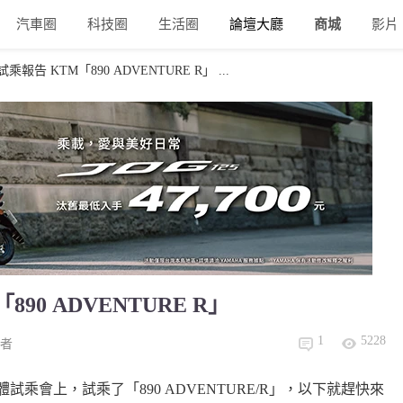
汽車圈
科技圈
生活圈
論壇大廳
商城
影片
告 KTM「890 ADVENTURE R」 ...
0 ADVENTURE R」
1
5228
者
的媒體試乘會上，試乘了「890 ADVENTURE/R」，以下就趕快來