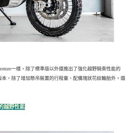
0 Adventure一樣，除了標準版以外還推出了強化越野騎乘性能的
版本，除了增加懸吊裝置的行程量、配備塊狀花紋輪胎外，還
一指的越野性能