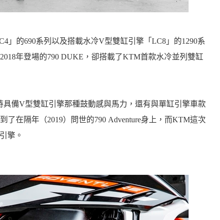
」的690系列以及搭載水冷V型雙缸引擎「LC8」的1290系
18年登場的790 DUKE，卻搭載了KTM首款水冷並列雙缸
時具備V型雙缸引擎那種鼓動感與馬力，還有與單缸引擎車款
年（2019）問世的790 Adventure身上，而KTM這次
顆引擎。