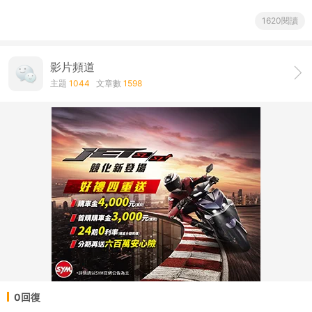
1620閱讀
影片頻道
主題
1044
文章數
1598
0回復