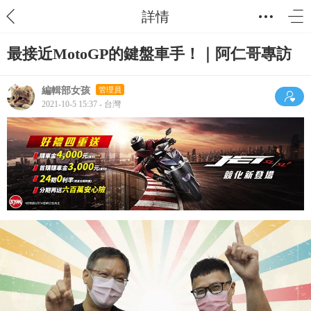
詳情
最接近MotoGP的鍵盤車手！｜阿仁哥專訪
編輯部女孩
管理員
2021-10-5 15:37 - 台灣