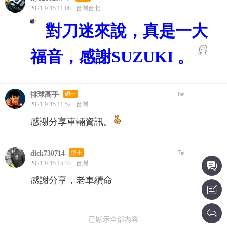
2021-9-15 11:08 - 台灣台北
對刀迷來說，真是一大
福音，感謝SUZUKI 。
排球高手
碩士
6
#
2021-9-15 11:52 - 台灣
感謝分享車輛資訊。
dick730714
博士
7
#
2021-9-15 15:33 - 台灣
感謝分享，老車續命
已顯示全部內容