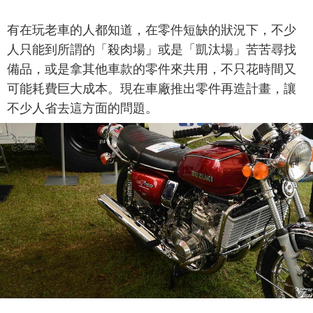
有在玩老車的人都知道，在零件短缺的狀況下，不少
人只能到所謂的「殺肉場」或是「凱汰場」苦苦尋找
備品，或是拿其他車款的零件來共用，不只花時間又
可能耗費巨大成本。現在車廠推出零件再造計畫，讓
不少人省去這方面的問題。