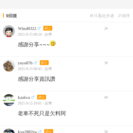
9回復
只看此作者
倒序
Wind0322
碩士
2
#
2021-9-15 00:24 - 台灣
感謝分享~~~
yoyo07b
碩士
3
#
2021-9-15 09:45 - 台灣
感謝分享資訊讚
kasiwa
碩士
4
#
2021-9-15 10:01 - 台灣
老車不死只是欠料阿
kyo2002tw
碩士
5
#