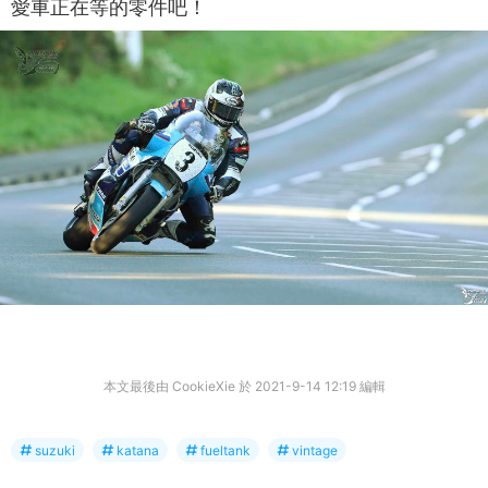
愛車正在等的零件吧！
本文最後由 CookieXie 於 2021-9-14 12:19 編輯
suzuki
katana
fueltank
vintage