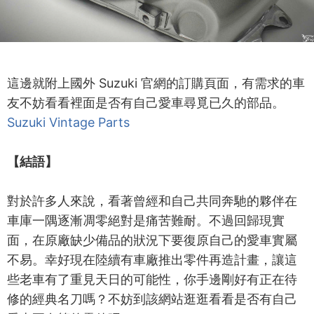
這邊就附上國外 Suzuki 官網的訂購頁面，有需求的車
友不妨看看裡面是否有自己愛車尋覓已久的部品。
Suzuki Vintage Parts
【結語】
對於許多人來說，看著曾經和自己共同奔馳的夥伴在
車庫一隅逐漸凋零絕對是痛苦難耐。不過回歸現實
面，在原廠缺少備品的狀況下要復原自己的愛車實屬
不易。幸好現在陸續有車廠推出零件再造計畫，讓這
些老車有了重見天日的可能性，你手邊剛好有正在待
修的經典名刀嗎？不妨到該網站逛逛看看是否有自己