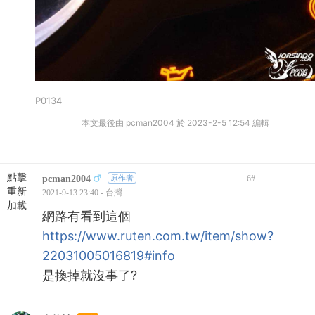
P0134
本文最後由 pcman2004 於 2023-2-5 12:54 編輯
點擊
pcman2004
原作者
6
#
重新
2021-9-13 23:40 - 台灣
加載
網路有看到這個
https://www.ruten.com.tw/item/show?
22031005016819#info
是換掉就沒事了?