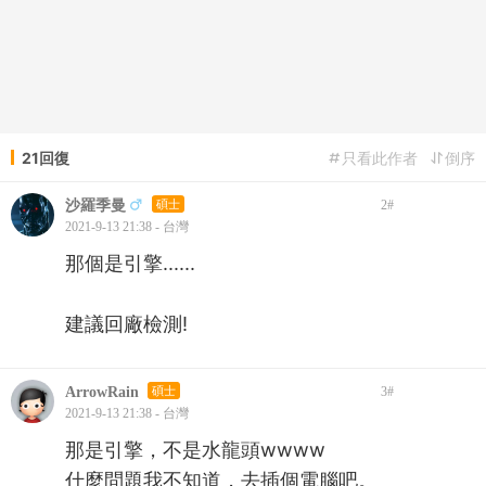
21回復
只看此作者
倒序
沙羅季曼
碩士
2
#
2021-9-13 21:38 - 台灣
那個是引擎......
建議回廠檢測!
ArrowRain
碩士
3
#
2021-9-13 21:38 - 台灣
那是引擎，不是水龍頭wwww
什麼問題我不知道，去插個電腦吧。