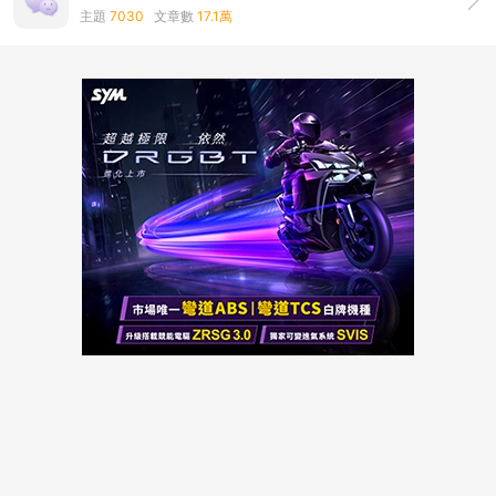
主題
7030
文章數
17.1萬