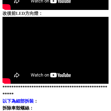
改後前LED方向燈：
***********************************************
*****
以下為細部拆裝
：
拆除車殼螺絲：