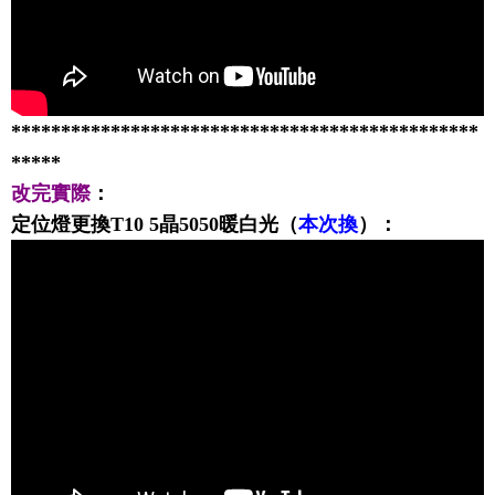
***********************************************
*****
改完實際
：
定位燈更換T10 5晶5050暖白光（
本次換
）：