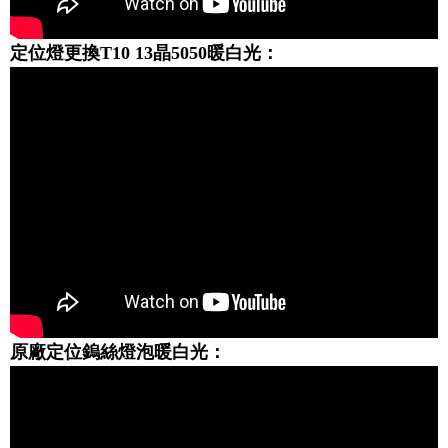
定位燈更換T10 13晶5050暖白光：
原廠定位鎢絲燈泡暖白光：