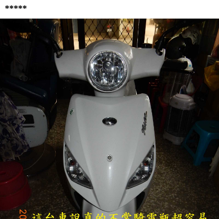
*****