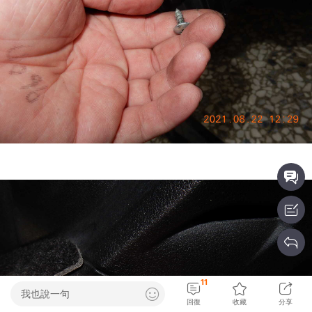
11
我也說一句
回復
收藏
分享