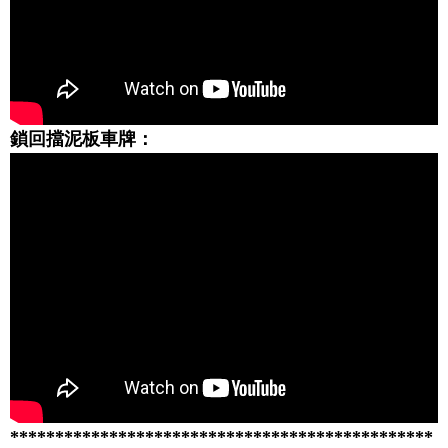
鎖回擋泥板車牌：
***********************************************