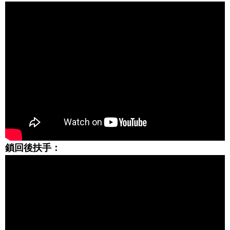
鎖回後扶手：