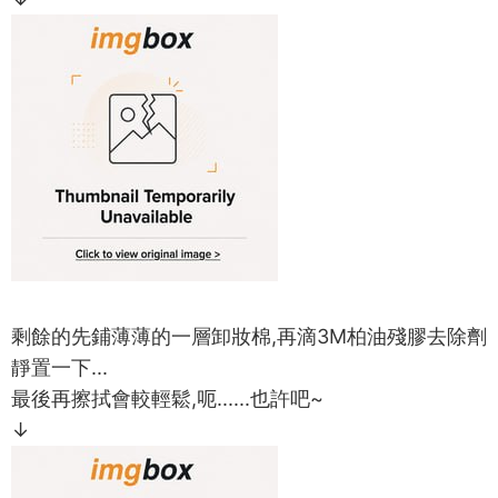
剩餘的先鋪薄薄的一層卸妝棉,再滴3M柏油殘膠去除劑
靜置一下...
最後再擦拭會較輕鬆,呃......也許吧~
↓