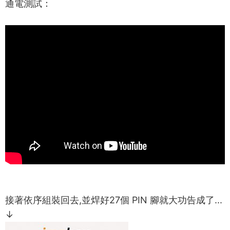
通電測試：
接著依序組裝回去,並焊好27個 PIN 腳就大功告成了...
↓