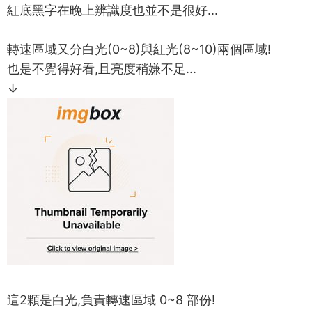
紅底黑字在晚上辨識度也並不是很好...
轉速區域又分白光(0~8)與紅光(8~10)兩個區域!
也是不覺得好看,且亮度稍嫌不足...
↓
這2顆是白光,負責轉速區域 0~8 部份!