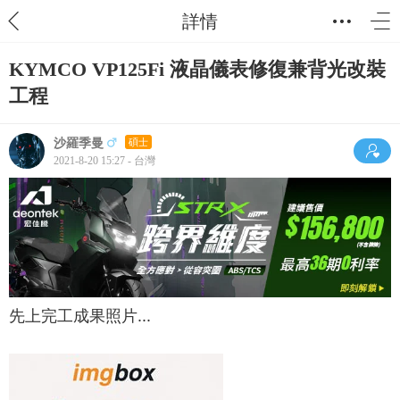
詳情
KYMCO VP125Fi 液晶儀表修復兼背光改裝
工程
沙羅季曼
碩士
2021-8-20 15:27 - 台灣
先上完工成果照片...