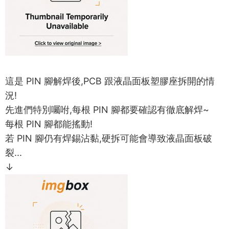
這是 PIN 腳解焊後,PCB 跟液晶面板塑膠座拆開的情
況!
先進們特別囑咐,每根 PIN 腳都要確認有徹底解焊~
每根 PIN 腳都能搖動!
若 PIN 腳仍有焊錫沾黏,硬拆可能會導致液晶面板破
裂...
↓