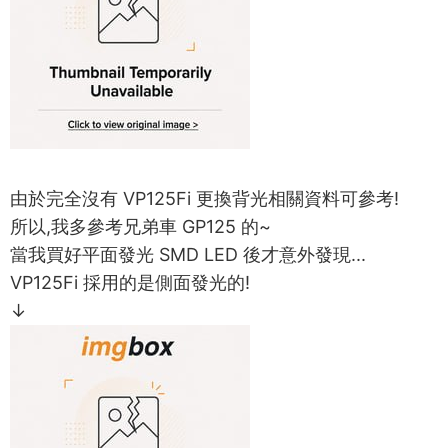
由於完全沒有 VP125Fi 更換背光相關資料可參考!
所以,我多參考兄弟車 GP125 的~
當我買好平面發光 SMD LED 後才意外發現...
VP125Fi 採用的是側面發光的!
↓