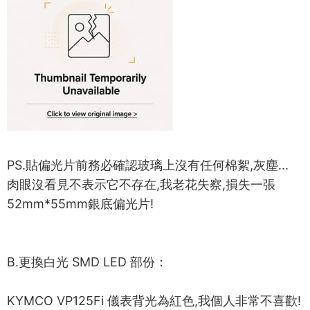
PS.貼偏光片前務必確認玻璃上沒有任何棉絮,灰塵...
肉眼沒看見不表示它不存在,我老花失察,損失一張
52mm*55mm銀底偏光片!
B.更換白光 SMD LED 部份：
KYMCO VP125Fi 儀表背光為紅色,我個人非常不喜歡!