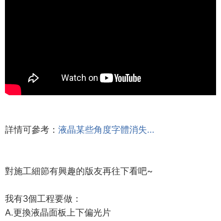
詳情可參考：
液晶某些角度字體消失...
對施工細節有興趣的版友再往下看吧~
我有3個工程要做：
A.更換液晶面板上下偏光片