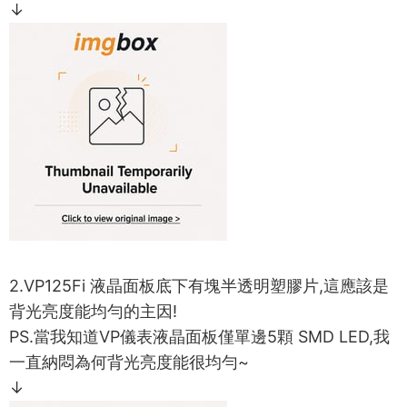
↓
2.VP125Fi 液晶面板底下有塊半透明塑膠片,這應該是
背光亮度能均勻的主因!
PS.當我知道VP儀表液晶面板僅單邊5顆 SMD LED,我
一直納悶為何背光亮度能很均勻~
↓