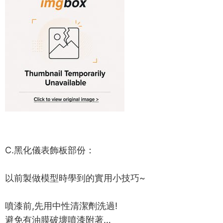
C.黑化儀表飾板部份：
以前製做模型時學到的實用小技巧~
噴漆前,先用中性清潔劑洗過!
避免有油膜破壞噴漆附著…