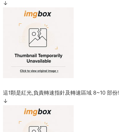
↓
這1顆是紅光,負責轉速指針及轉速區域 8~10 部份!
↓