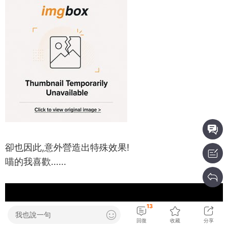
卻也因此,意外營造出特殊效果!
喵的我喜歡......
13
我也說一句
回復
收藏
分享