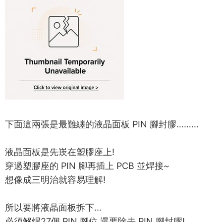
下面這兩張是最難纏的液晶面板 PIN 腳封膠………
液晶面板是先崁在塑膠座上!
穿過塑膠座的 PIN 腳再插上 PCB 並焊接~
想像成三明治就容易理解!
所以要將液晶面板拆下...
必須解焊27個 PIN 腳位,還要除去 PIN 腳封膠!