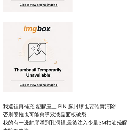
我這裡再補充,塑膠座上 PIN 腳封膠也要確實清除!
否則硬推也可能會導致液晶面板破裂...
我的有一邊封膠灌到孔洞裡,最後注入少量3M柏油殘膠