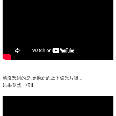
萬沒想到的是,更換新的上下偏光片後...
結果竟然一樣!!