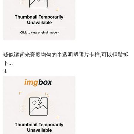
疑似讓背光亮度均勻的半透明塑膠片卡榫,可以輕鬆拆
下...
↓