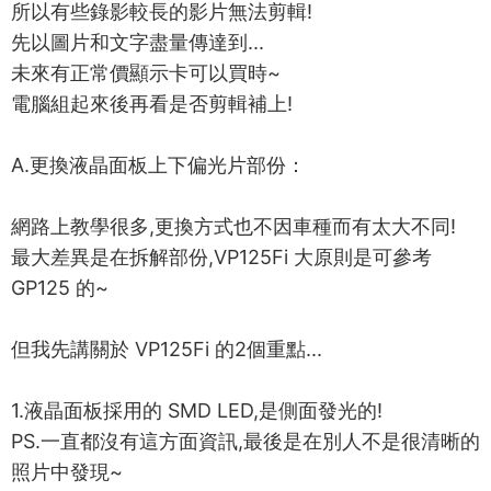
所以有些錄影較長的影片無法剪輯!
先以圖片和文字盡量傳達到...
未來有正常價顯示卡可以買時~
電腦組起來後再看是否剪輯補上!
A.更換液晶面板上下偏光片部份：
網路上教學很多,更換方式也不因車種而有太大不同!
最大差異是在拆解部份,VP125Fi 大原則是可參考
GP125 的~
但我先講關於 VP125Fi 的2個重點...
1.液晶面板採用的 SMD LED,是側面發光的!
PS.一直都沒有這方面資訊,最後是在別人不是很清晰的
照片中發現~