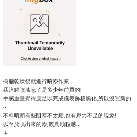
樹脂乾燥後就進行噴漆作業...
我這罐噴漆忘了是多少年前買的!
手感重量覺得應足以完成儀表飾板黑化,所以沒買新的
~
不料噴頭有些阻塞不太順,也有壓力不足的現象!
以至於噴出來的漆,較具顆粒感...
↓