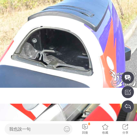
8
我也說一句
回復
收藏
分享