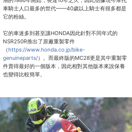
潮的1986年開始，長達10年之久，因此佔據現今摩托
車騎士人口最多的世代——40歲以上騎士有很多都是
它的粉絲。
它的車迷多到甚至讓HONDA因此針對不同年式的
NSR250R推出了原廠重製零件
（
https://www.honda.co.jp/bike-
genuineparts/
）。而最終版的MC28更是其中重製零
件賣得最好的一個版本，因此相對其他版本來說保養
也變得比較簡單。