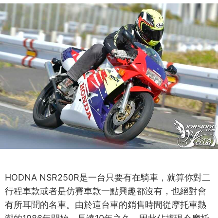
HODNA NSR250R是一台只要有在騎車，就算你對二
行程車款或者是仿賽車款一點興趣都沒有，也絕對會
有所耳聞的名車。由於這台車的銷售時間從摩托車熱