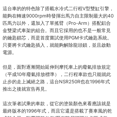
這台車的的特色除了搭載水冷式二行程V型雙缸引擎，
能夠在轉速9000rpm時發揮出馬力自主限制最大的40
匹馬力以外，還加入了單搖臂（Pro-Arm）搭配鋁合
金雙梁式車架的組合。而且它採用的也不是一般常見
的鑰匙鎖芯，而是首度嘗試使用PGM卡式鑰匙系統。
只要將卡式鑰匙插入，就能夠解除龍頭鎖，並且啟動
電源。
但是，面對逐漸開始延伸到摩托車上的廢氣排放規定
（平成10年廢氣排放標準），二行程車款也只能就此
止步的走上滅絕之路，這台NSR250R也在1996年式
推出之後就宣告再見。
這次筆者試乘的車款，從它的塗裝顏色來看應該就是
最終版本的1996年式，而且它還是搭載了賽車風的乾