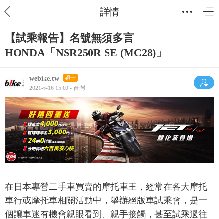
詳情
【試乘報告】名號無須多言
HONDA「NSR250R SE (MC28)」
webike.tw
碩士
2021-6-16 15:00 - 台灣
在日本專營二手車買賣的摩托車王，經常在各大摩托
車行或摩托車相關活動中，舉辦絕版車試乘會，是一
個讓車迷有機會親眼看到、親手接觸，甚至試乘過往