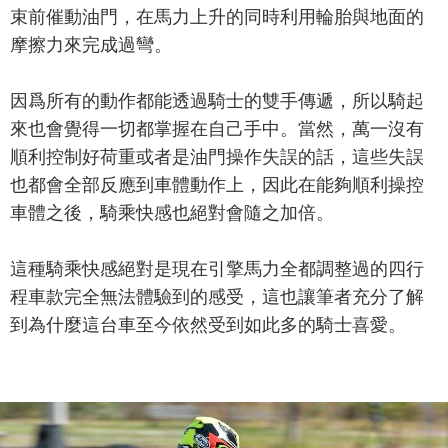
束前催動油門，在馬力上升的同時利用輪胎與地面的
摩擦力來完成過彎。
因爲所有的動作都能透過騎士的雙手傳遞，所以騎起
來也會覺得一切都掌握在自己手中。當然，萬一沒有
順利控制好荷重或者是油門操作失誤的話，這些失誤
也都會全部反應到車體動作上，因此在能夠順利操控
車體之後，騎乘快感也絕對會隨之加倍。
這種騎乘快感絕對是現在引擎馬力全都調整過的四行
程車款完全無法體驗到的感受，這也讓筆者充分了解
到為什麼這台車至今依然受到如此多的騎士喜愛。