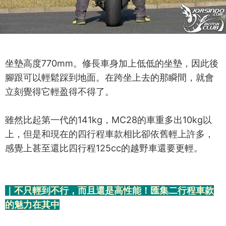
坐墊高度770mm。修長車身加上低低的坐墊，因此後
腳跟可以輕鬆踩到地面。在跨坐上去的那瞬間，就會
立刻覺得它輕盈得不得了。
雖然比起第一代的141kg，MC28的車重多出10kg以
上，但是和現在的四行程車款相比卻依舊輕上許多，
感覺上甚至還比四行程125cc的越野車還要更輕。
｜不只輕到不行，而且還是高性能！匯集二行程車款
的魅力在其中