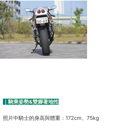
｜騎乘姿勢&雙腳著地性
照片中騎士的身高與體重：172cm、75kg