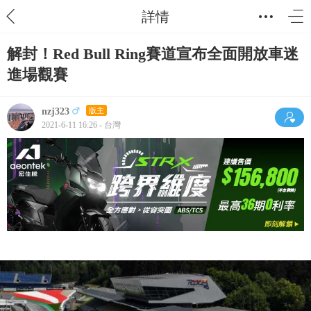
詳情
解封！Red Bull Ring賽道宣布全面開放車迷
進場觀賽
nzj323
版主
2021-6-11 16:26 - 台灣