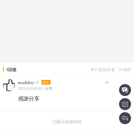
1回復
只看此作者
倒序
mashifay
碩士
2
#
2021-6-12 01:02 - 台灣
感謝分享
已顯示全部內容