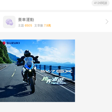
4126閱讀
賽車運動
主題
6505
文章數
7.9萬