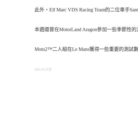
此外，Elf Marc VDS Racing Team的二位車手Sam L
本週還曾在MotorLand Aragon參加一些季節
Moto2™二人組在Le Mans獲得一些重要的測
2021.05.07文
https://www.motogp.com/en/news/2021/05/07/pedrosa-and-ktm-join-worldsbk-teams