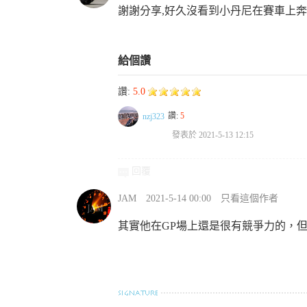
謝謝分享,好久沒看到小丹尼在賽車上
給個讚
讚:
5.0
讚:
5
nzj323
發表於 2021-5-13 12:15
回覆
JAM
2021-5-14 00:00
只看這個作者
其實他在GP場上還是很有競爭力的，