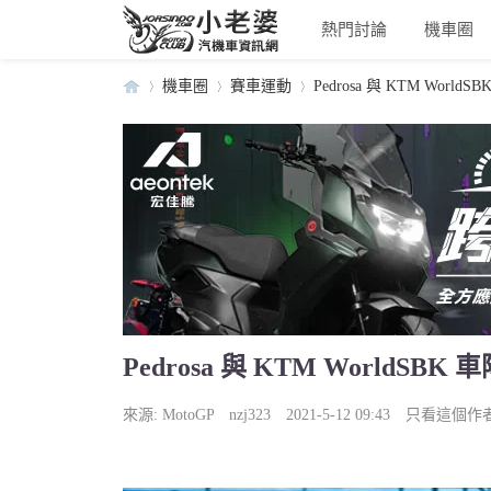
熱門討論
機車圈
機車圈
賽車運動
Pedrosa 與 KTM WorldS
小
›
›
›
Pedrosa 與 KTM WorldSBK
老
來源:
MotoGP
nzj323
2021-5-12 09:43
只看這個作