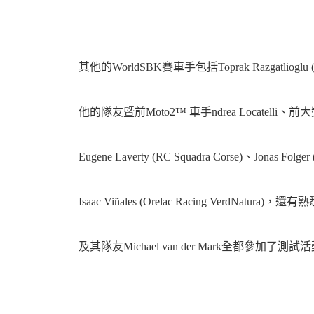
資
其他的WorldSBK賽車手包括Toprak Razgatlioglu (Pa
他的隊友暨前Moto2™ 車手ndrea Locatelli、前大獎賽
訊
Eugene Laverty (RC Squadra Corse)、Jonas Folg
Isaac Viñales (Orelac Racing VerdNatura)，
及其隊友Michael van der Mark全都參加了測試
網