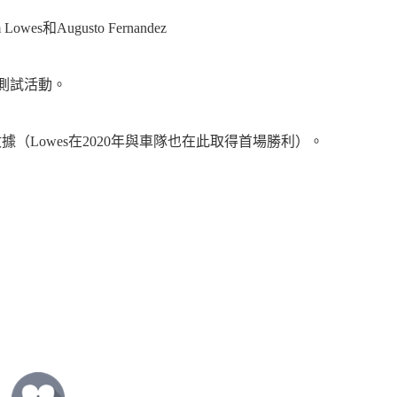
owes和Augusto Fernandez
性的測試活動。
試數據（Lowes在2020年與車隊也在此取得首場勝利）。
-for-aragon-test/371774