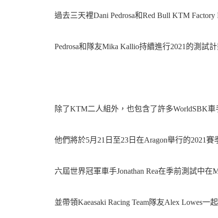
過去三天裡Dani Pedrosa和Red Bull KTM Facto
機
Pedrosa和隊友Mika Kallio持續進行2021的測試
除了KTM二人組外，也包含了許多WorldSBK
車
他們將於5月21日至23日在Aragon舉行的2
六屆世界冠軍車手Jonathan Rea在季前測試中在Mo
並帶領Kaeasaki Racing Team隊友Alex Lowes