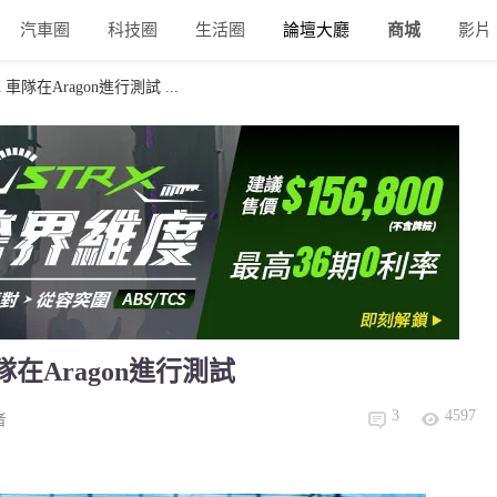
汽車圈
科技圈
生活圈
論壇大廳
商城
影片
BK 車隊在Aragon進行測試 ...
 車隊在Aragon進行測試
3
4597
者