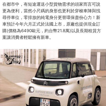
在都市中，有短途運送小型貨物需求的頭家而言可說
更為便利，當然小尺碼的身形也更利於穿梭車陣與找
尋停車位，零排放的純電身分更替環保盡份心力！新
車預計今年六月正式於法國上市，原廠也提供現金訂
購(價格為6490歐元，約台幣21.8萬)以及長期租賃方
案讓消費者輕鬆擁有新車。