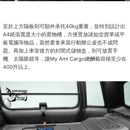
至於上方隔板則可額外承托40kg重量，並特別設計出
A4紙張寬度大小的置物槽，方便置放諸如交貨單或平
板電腦等物品，當然要拿來當行動辦公桌也不成問
題。再加上車室後方的封閉式儲物盒，則可放置手
機、太陽眼鏡等，讓My Ami Cargo總酬載容積至少在
400升以上。