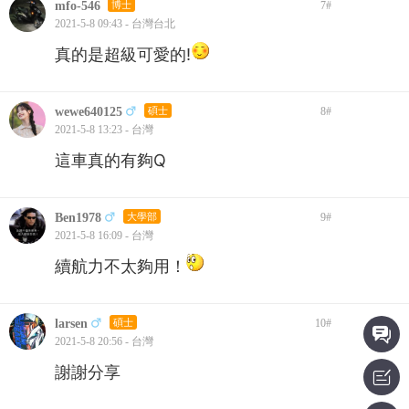
mfo-546
博士
7
#
2021-5-8 09:43 - 台灣台北
真的是超級可愛的!
wewe640125
碩士
8
#
2021-5-8 13:23 - 台灣
這車真的有夠Q
Ben1978
大學部
9
#
2021-5-8 16:09 - 台灣
續航力不太夠用！
larsen
碩士
10
#
2021-5-8 20:56 - 台灣
謝謝分享