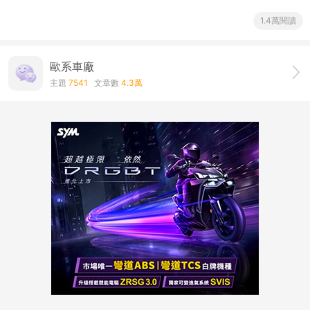
1.4萬閱讀
歐系車廠
主題
7541
文章數
4.3萬