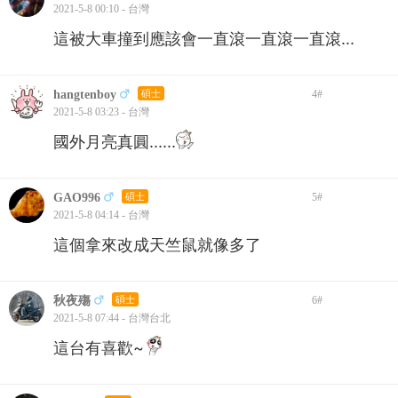
2021-5-8 00:10 - 台灣
這被大車撞到應該會一直滾一直滾一直滾...
hangtenboy
碩士
4
#
2021-5-8 03:23 - 台灣
國外月亮真圓......
GAO996
碩士
5
#
2021-5-8 04:14 - 台灣
這個拿來改成天竺鼠就像多了
秋夜殤
碩士
6
#
2021-5-8 07:44 - 台灣台北
這台有喜歡~