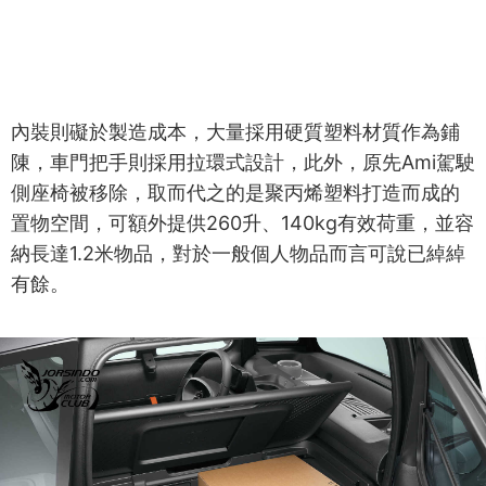
內裝則礙於製造成本，大量採用硬質塑料材質作為鋪
陳，車門把手則採用拉環式設計，此外，原先Ami駕駛
側座椅被移除，取而代之的是聚丙烯塑料打造而成的
置物空間，可額外提供260升、140kg有效荷重，並容
納長達1.2米物品，對於一般個人物品而言可說已綽綽
有餘。