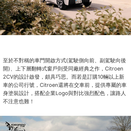
至於不對稱的車門開啟方式(駕駛側向前、副駕駛向後
開)、上下層翻轉式窗戶則受同廠經典之作，Citroen
2CV的設計啟發，頗具巧思。而若是訂購10輛以上新
車的公司行號，Citroen還將在交車前，提供專屬的車
身塗裝設計，搭配企業Logo與對比強烈配色，讓路人
不注意也難！