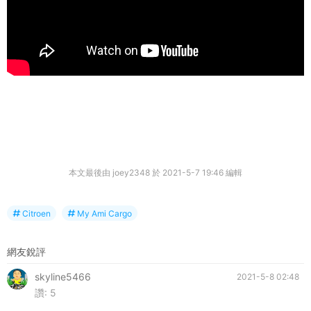
本文最後由 joey2348 於 2021-5-7 19:46 編輯
Citroen
My Ami Cargo
網友銳評
skyline5466
2021-5-8 02:48
讚:
5