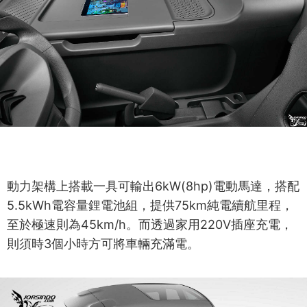
動力架構上搭載一具可輸出6kW(8hp)電動馬達，搭配
5.5kWh電容量鋰電池組，提供75km純電續航里程，
至於極速則為45km/h。而透過家用220V插座充電，
則須時3個小時方可將車輛充滿電。