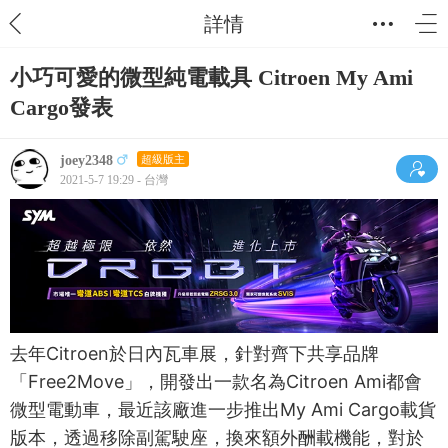
詳情
小巧可愛的微型純電載具 Citroen My Ami
Cargo發表
joey2348
超級版主
2021-5-7 19:29 - 台灣
去年Citroen於日內瓦車展，針對齊下共享品牌
「Free2Move」，開發出一款名為Citroen Ami都會
微型電動車，最近該廠進一步推出My Ami Cargo載貨
版本，透過移除副駕駛座，換來額外酬載機能，對於