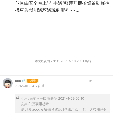
並且由安全帽上"左手邊"藍芽耳機按鈕啟動聲控
機車族就能邊騎邊說到哪裡~~....
本文最後由 kbk 於 2021-5-10 21:31 編輯
kbk
大學部
4
#
2021-5-10 21:46 - 台灣
引用:
葡萄不一樣 發表於 2021-4-29 02:10
安桌在螢幕開起時
說 : 嘿 google 等語音後說 [傳訊息給 小陳] 之後用語音