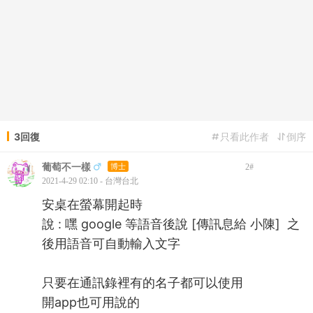
3回復
只看此作者
倒序
葡萄不一樣
博士
2
#
2021-4-29 02:10 - 台灣台北
安桌在螢幕開起時
說 : 嘿 google 等語音後說 [傳訊息給 小陳] 之
後用語音可自動輸入文字
只要在通訊錄裡有的名子都可以使用
開app也可用說的