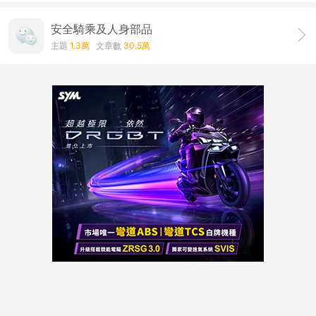
安全騎乘及人身部品
主題
1.3萬
文章數
30.5萬