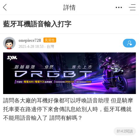
詳情
藍牙耳機語音輸入打字
onepiece728
見習生
2021-4-28 18:53 - 台灣
請問各大廠的耳機好像都可以呼喚語音助理 但是騎摩
托車要在路邊停下來會傳訊息給別人時，藍牙耳機就
不能用語音輸入了 請問有解嗎？
8142閱讀