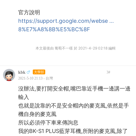
官方說明
https://support.google.com/webse ...
8%E7%A8%8B%E5%BC%8F
本文最後由 葡萄不一樣 於 2021-4-29 02:18 編輯
kbk
大學部
3
#
2021-5-10 21:13 - 台灣
沒辦法,要打開安全帽,嘴巴靠近手機一邊講一邊
輸入
也就是說靠的不是安全帽內的麥克風,依然是手
機自身的麥克風
所以必須停下車來傳詢息
我的BK-S1 PLUS藍芽耳機,所附的麥克風,除了