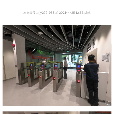
本文最後由 jy2721938 於 2021-4-25 12:33 編輯