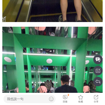
2
我也說一句
回復
收藏
分享