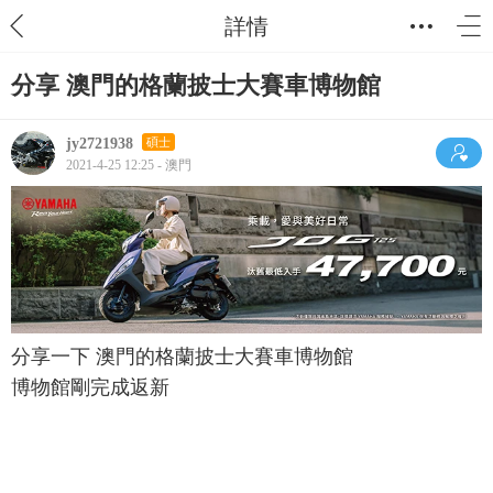
詳情
分享 澳門的格蘭披士大賽車博物館
jy2721938
碩士
2021-4-25 12:25 - 澳門
分享一下 澳門的格蘭披士大賽車博物館
博物館剛完成返新