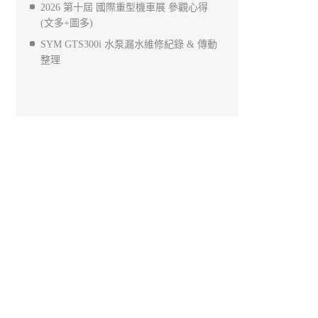
2026 第十屆 國際重型機車展 參觀心得
(文多+圖多)
SYM GTS300i 水泵漏水維修紀錄 & 傳動
整理