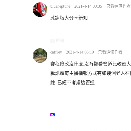
blueneptune
2021-4-14 00:35
只看這個作者
感謝版大分享新知！
回覆
caffrey
2021-4-14 08:10
只看這個作者
賽程修改沒什麼,沒有觀看管道比較頭大..
騰訊體育主播播報方式有如幾個老人在閒
線..已經不考慮這管道