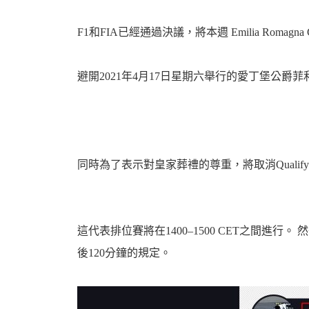
F1和FIA已經通過決議，將本週 Emilia Romagna 
機
避開2021年4月17日星期六舉行的愛丁堡公爵
同時為了表示對皇家葬禮的尊重，將取消Qualif
車
這代表排位賽將在1400–1500 CET之間進行。 然
後120分鐘的規定。