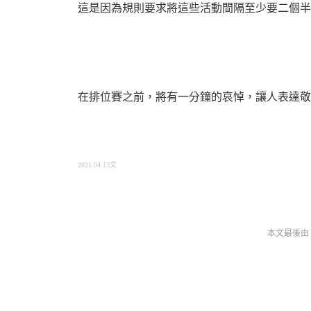
這是因為規則要求將這些活動間隔至少要二個半小時
在排位賽之前，將有一分鐘的哀悼，讓人表達敬
2021.04.13文
https://www.formula1.com/en/latest/article.formula-1-and-fia-confirm-changes-to
本文最後由 nzj