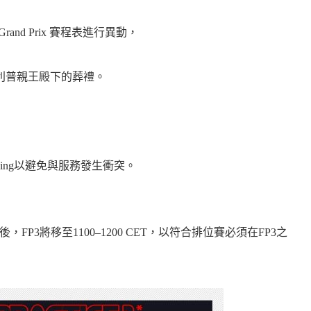
Grand Prix 賽程表進行異動，
菲利普親王殿下的葬禮。
ying以避免與服務發生衝突。
後，FP3將移至1100–1200 CET，以符合排位賽必須在FP3之