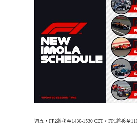
資
訊
週五，FP2將移至1430-1530 CET，FP1將移至1100
網