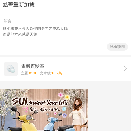
點擊重新加載
簽名
醜小鴨並不是因為他的努力才成為天鵝
而是他本來就是天鵝
9849閱讀
電機實驗室
主題
8100
文章數
10.2萬