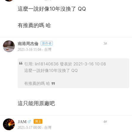
這麼一說好像10年沒換了 QQ
有推薦的嗎 哈
南港周杰倫
原作者
3
#
2021-3-16 11:04 - 台灣
引用:
lin18140636 發表於 2021-3-16 10:08
這麼一說好像10年沒換了 QQ
有推薦的嗎 哈
這只能用原廠吧
JAM
博士
4
#
2021-3-17 00:00 - 台灣