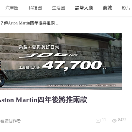
汽車圈
科技圈
生活圈
論壇大廳
商城
影片
ston Martin四年後將推兩 ...
on Martin四年後將推兩款
11
8422
只看這個作者