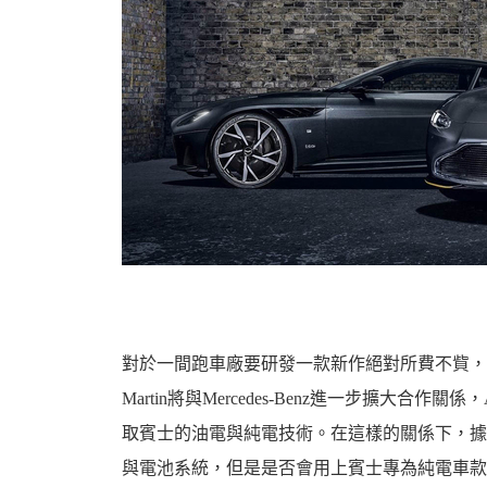
資
訊
對於一間跑車廠要研發一款新作絕對所費不貲，更
Martin將與Mercedes-Benz進一步擴大合作關係，A
取賓士的油電與純電技術。在這樣的關係下，據稱前述
網
與電池系統，但是是否會用上賓士專為純電車款