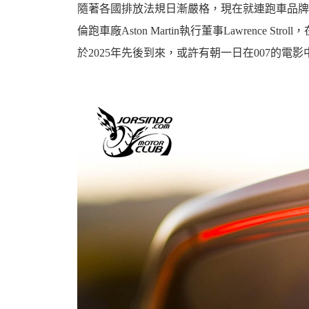
隨著各國排放法規日漸嚴格，現在就連跑車品牌
倫跑車廠Aston Martin執行董事Lawrence
於2025年先後到來，或許有朝一日在007的
婆
汽