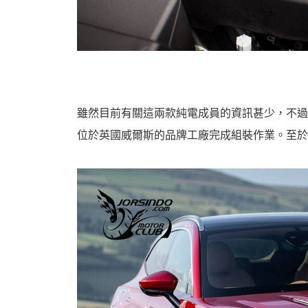
雖然目前有關這兩款純電成員的資訊甚少，不過Lawr
位於英國威爾斯的品牌工廠完成組裝作業。至於