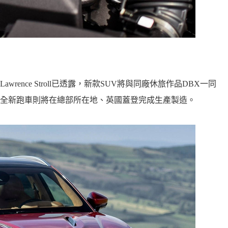
ence Stroll已透露，新款SUV將與同廠休旅作品DBX一同
全新跑車則將在總部所在地、英國蓋登完成生產製造。