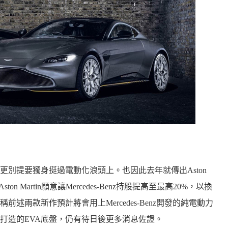
別提要獨身挺過電動化浪頭上。也因此去年就傳出Aston
ston Martin願意讓Mercedes-Benz持股提高至最高20%，以換
兩款新作預計將會用上Mercedes-Benz開發的純電動力
打造的EVA底盤，仍有待日後更多消息佐證。