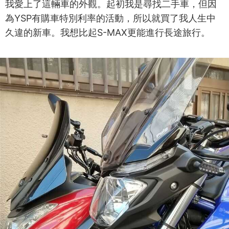
我愛上了這輛車的外觀。起初我是尋找二手車，但因
為YSP有購車特別利率的活動，所以就買了我人生中
久違的新車。我想比起S-MAX更能進行長途旅行。