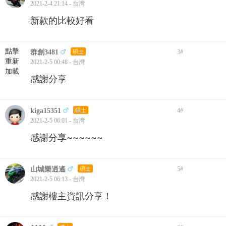
2021-2-4 21:14 - 台灣
新款的比較好看
點擊
群創3481
碩士
3
#
重新
2021-2-5 00:48 - 台灣
加載
感謝分享
kiga15351
碩士
4
#
2021-2-5 06:01 - 台灣
感謝分享~~~~~~
山城樂逍遙
碩士
5
#
2021-2-5 06:13 - 台灣
感謝樓主資訊分享！