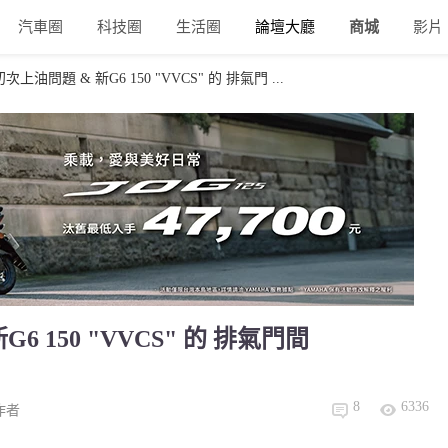
汽車圈
科技圈
生活圈
論壇大廳
商城
影片
油問題 & 新G6 150 "VVCS" 的 排氣門 ...
 150 "VVCS" 的 排氣門間
8
6336
作者