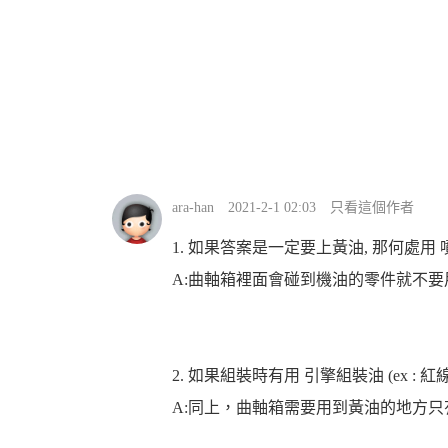
ara-han
2021-2-1 02:03
只看這個作者
1. 如果答案是一定要上黃油, 那何處用 噴
A:曲軸箱裡面會碰到機油的零件就不要
2. 如果組裝時有用 引擎組裝油 (ex : 紅
A:同上，曲軸箱需要用到黃油的地方