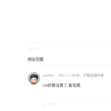
資
回覆
訊
網友回覆
starflyer
2021-2-1 00:09
只看這個作者
G6好像沒賣了,看官網
網
回覆