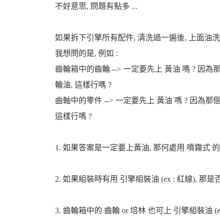
不好意思, 問題有點多 ...
如果拆下引擎所有配件, 清洗過一遍後, 上面油
我想問的是, 例如 :
婆
齒輪箱中的齒輪 --> 一定要先上 黃油 嗎 ? 
輪油, 這樣行嗎 ?
曲軸中的零件 --> 一定要先上 黃油 嗎 ? 因為
這樣行嗎 ?
1. 如果答案是一定要上黃油, 那何處用 噴霧式 的較
汽
2. 如果組裝時有用 引擎組裝油 (ex : 紅線), 那
3. 齒輪箱中的 齒輪 or 培林 也可上 引擎組裝油 (ex 