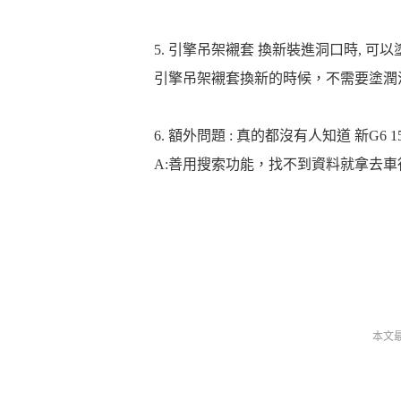
5. 引擎吊架襯套 換新裝進洞口時, 可以
引擎吊架襯套換新的時候，不需要塗潤
6. 額外問題 : 真的都沒有人知道 新G6 1
A:善用搜索功能，找不到資料就拿去
本文最後