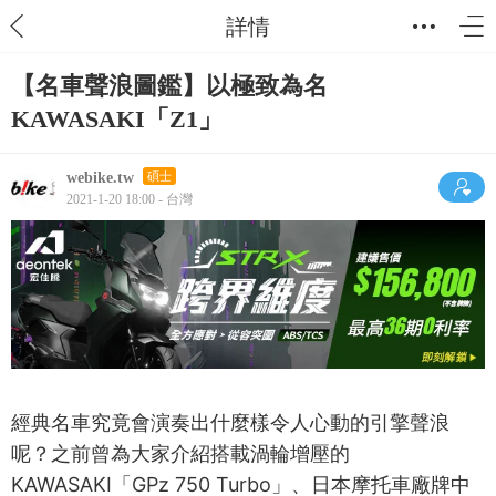
詳情
【名車聲浪圖鑑】以極致為名
KAWASAKI「Z1」
webike.tw
碩士
2021-1-20 18:00 - 台灣
經典名車究竟會演奏出什麼樣令人心動的引擎聲浪
呢？之前曾為大家介紹搭載渦輪增壓的
KAWASAKI「GPz 750 Turbo」、日本摩托車廠牌中