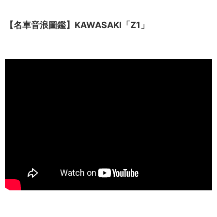
【名車音浪圖鑑】KAWASAKI「Z1」