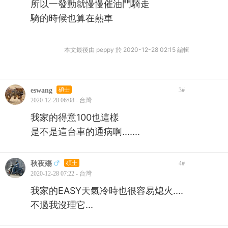
所以一發動就慢慢催油門騎走
騎的時候也算在熱車
本文最後由 peppy 於 2020-12-28 02:15 編輯
eswang
碩士
3
#
2020-12-28 06:08 - 台灣
我家的得意100也這樣
是不是這台車的通病啊.......
秋夜殤
碩士
4
#
2020-12-28 07:22 - 台灣
我家的EASY天氣冷時也很容易熄火....
不過我沒理它...