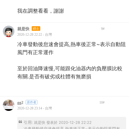
我在調整看看，謝謝
就是快
碩士
9
#
2020-12-28 22:22 - 台灣
冷車發動後怠速會提高,熱車後正常~表示自動阻
風門有正常運作
至於回油降速慢,可能跟化油器內的負壓膜比較
有關.是否有破劣或柱體有無磨損
gg2
原作者
10
#
2020-12-28 23:14 - 台灣
引用:
就是快 發表於 2020-12-28 22:22
冷車發動後怠速會提高,熱車後正常~表示自動阻風門有