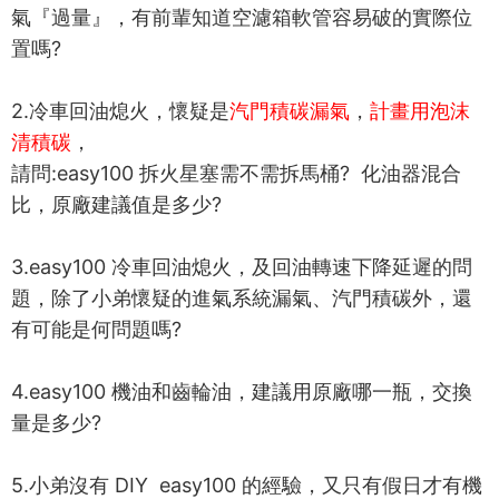
氣『過量』，有前輩知道空濾箱軟管容易破的實際位
置嗎?
2.冷車回油熄火，懷疑是
汽門積碳漏氣
，
計畫用泡沫
清積碳
，
請問:easy100 拆火星塞需不需拆馬桶? 化油器混合
比，原廠建議值是多少?
3.easy100 冷車回油熄火，及回油轉速下降延遲的問
題，除了小弟懷疑的進氣系統漏氣、汽門積碳外，還
有可能是何問題嗎?
4.easy100 機油和齒輪油，建議用原廠哪一瓶，交換
量是多少?
5.小弟沒有 DIY easy100 的經驗，又只有假日才有機