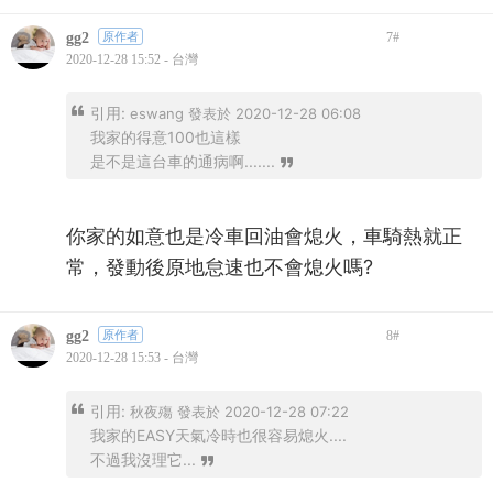
gg2
原作者
7
#
2020-12-28 15:52 - 台灣
引用:
eswang 發表於 2020-12-28 06:08
我家的得意100也這樣
是不是這台車的通病啊.......
你家的如意也是冷車回油會熄火，車騎熱就正
常，發動後原地怠速也不會熄火嗎?
gg2
原作者
8
#
2020-12-28 15:53 - 台灣
引用:
秋夜殤 發表於 2020-12-28 07:22
我家的EASY天氣冷時也很容易熄火....
不過我沒理它...