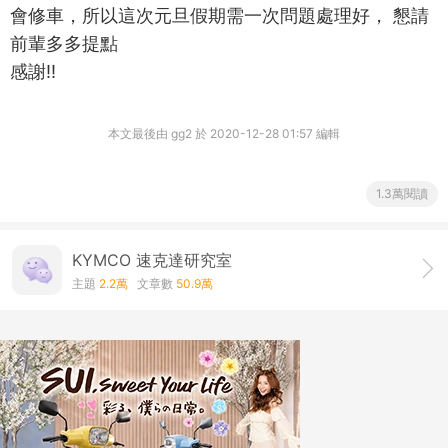
會修車，所以這次元旦假期需一次問題處理好， 懇請
前輩多多提點
感謝!!
本文最後由 gg2 於 2020-12-28 01:57 編輯
1.3萬閱讀
KYMCO 速克達研究室
主題
2.2萬
文章數
50.9萬