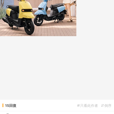
15回復
只看此作者
倒序