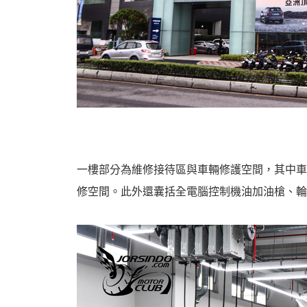
機
一樓部分為維修接待區與車輛修護空間，其中車
車
修空間。此外還囊括全電腦控制機油加油槍、輪