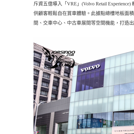
斥資五億導入「VRE」(Volvo Retail Exp
供顧客輕鬆自在賞車體驗。此據點總樓地板面積
間、交車中心、中古車展間等空間機能，打造出一
婆
汽