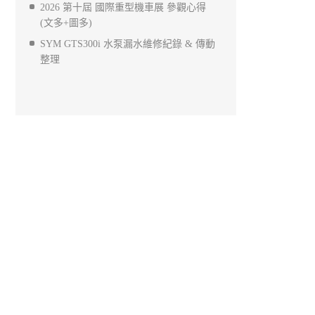
2026 第十屆 國際重型機車展 參觀心得
(文多+圖多)
SYM GTS300i 水泵漏水維修紀錄 & 傳動
整理