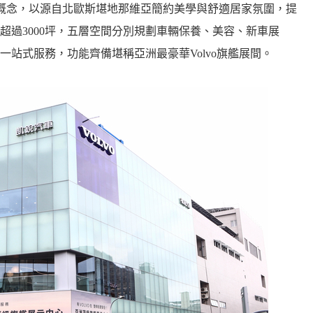
erience) 概念，以源自北歐斯堪地那維亞簡約美學與舒適居家氛圍，提
超過3000坪，五層空間分別規劃車輛保養、美容、新車展
站式服務，功能齊備堪稱亞洲最豪華Volvo旗艦展間。