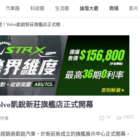
汽車圈
科技圈
生活圈
論壇大廳
商城
影片
Volvo凱銳新莊旗艦店正式開 ...
lvo凱銳新莊旗艦店正式開幕
14
13035
作者
Taiwan)新北經銷商凱銳汽車，於新莊新成立的旗艦展示中心正式開幕，