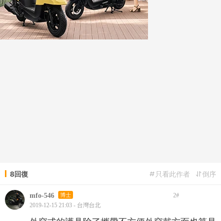
8回復
只看此作者
倒序
mfo-546
博士
2
#
2019-12-15 21:03 - 台灣台北