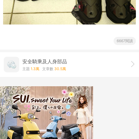
6667閱讀
安全騎乘及人身部品
主題
1.3萬
文章數
30.5萬